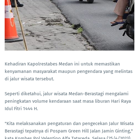
Kehadiran Kapolrestabes Medan ini untuk memastikan
kenyamanan masyarakat maupun pengendara yang melintas
di jalur wisata tersebut.
Seperti diketahui, jalur wisata Medan-Berastagi mengalami
peningkatan volume kendaraan saat masa liburan Hari Raya
Idul Fitri 1444 H.
"Kita melaksanakan pengaturan dan pengecekan Jalur Wisata
Berastagi tepatnya di Pospam Green Hill Jalan Jamin Ginting,"
kata Kombes Pol Valentino Alfa Tatareda, Selasa (25/4/2023).