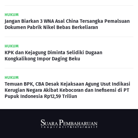
HUKUM
Jangan Biarkan 3 WNA Asal China Tersangka Pemalsuan
Dokumen Pabrik Nikel Bebas Berkeliaran
HUKUM
KPK dan Kejagung Diminta Selidiki Dugaan
Kongkalikong Impor Daging Beku
HUKUM
Temuan BPK, CBA Desak Kejaksaan Agung Usut Indikasi
Kerugian Negara Akibat Kebocoran dan Inefisensi di PT
Pupuk Indonesia Rp12,59 Triliun