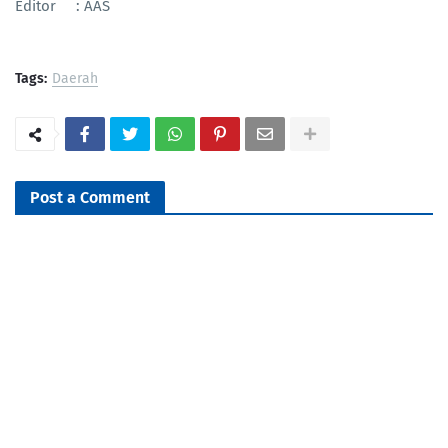
Editor : AAS
Tags:
Daerah
Post a Comment