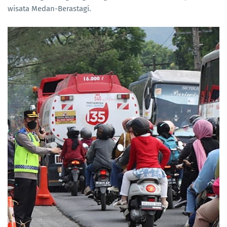
wisata Medan-Berastagi.