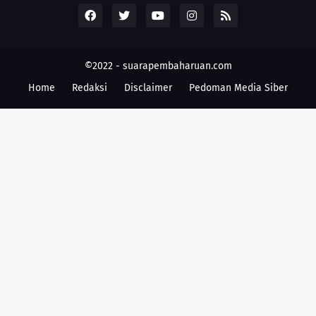
©2022 -
suarapembaharuan.com
Home
Redaksi
Disclaimer
Pedoman Media Siber