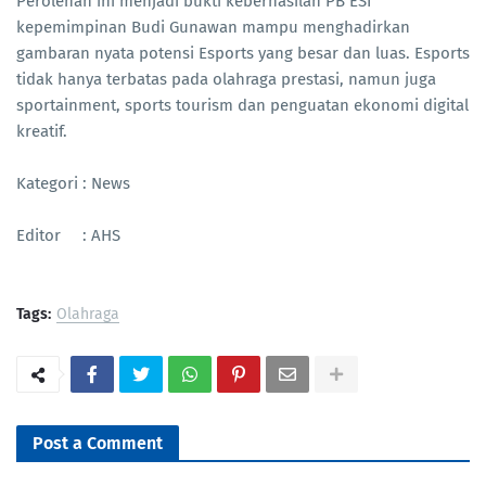
Perolehan ini menjadi bukti keberhasilan PB ESI
kepemimpinan Budi Gunawan mampu menghadirkan
gambaran nyata potensi Esports yang besar dan luas. Esports
tidak hanya terbatas pada olahraga prestasi, namun juga
sportainment, sports tourism dan penguatan ekonomi digital
kreatif.
Kategori : News
Editor : AHS
Tags:
Olahraga
Post a Comment