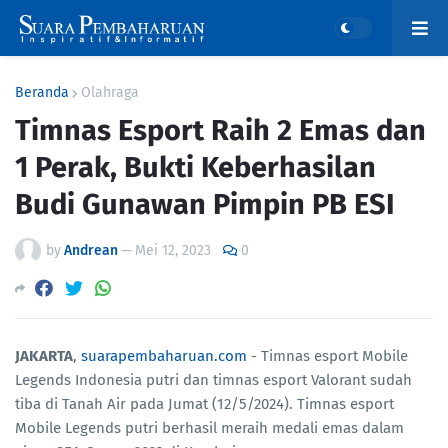
Beranda
Olahraga
Timnas Esport Raih 2 Emas dan
1 Perak, Bukti Keberhasilan
Budi Gunawan Pimpin PB ESI
by
Andrean
—
Mei 12, 2023
0
JAKARTA
,
suarapembaharuan.com
- Timnas esport Mobile
Legends Indonesia putri dan timnas esport Valorant sudah
tiba di Tanah Air pada Jumat (12/5/2024). Timnas esport
Mobile Legends putri berhasil meraih medali emas dalam