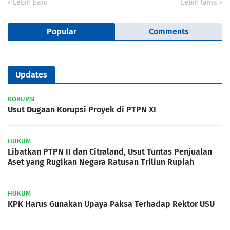
Lebih baru
Lebih lama
Popular
Comments
Updates
KORUPSI
Usut Dugaan Korupsi Proyek di PTPN XI
HUKUM
Libatkan PTPN II dan Citraland, Usut Tuntas Penjualan
Aset yang Rugikan Negara Ratusan Triliun Rupiah
HUKUM
KPK Harus Gunakan Upaya Paksa Terhadap Rektor USU