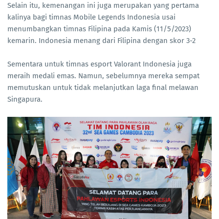
Selain itu, kemenangan ini juga merupakan yang pertama
kalinya bagi timnas Mobile Legends Indonesia usai
menumbangkan timnas Filipina pada Kamis (11/5/2023)
kemarin. Indonesia menang dari Filipina dengan skor 3-2
Sementara untuk timnas esport Valorant Indonesia juga
meraih medali emas. Namun, sebelumnya mereka sempat
memutuskan untuk tidak melanjutkan laga final melawan
Singapura.