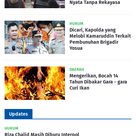
Nyata Tanpa Rekayasa
HUKUM
Dicari, Kapolda yang
Melobi Kamaruddin Terkait
Pembunuhan Brigadir
Yosua
DAERAH
Mengerikan, Bocah 14
Tahun Dibakar Gara - gara
Curi Ikan
Updates
HUKUM
Riza Chalid Masih Diburu Interpol