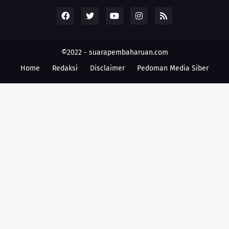
©2022 -
suarapembaharuan.com
Home
Redaksi
Disclaimer
Pedoman Media Siber