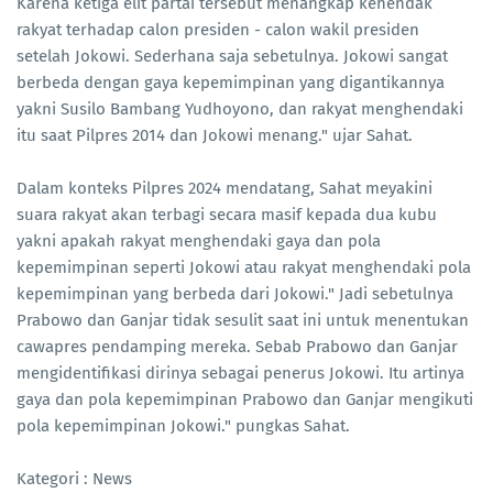
Karena ketiga elit partai tersebut menangkap kehendak
rakyat terhadap calon presiden - calon wakil presiden
setelah Jokowi. Sederhana saja sebetulnya. Jokowi sangat
berbeda dengan gaya kepemimpinan yang digantikannya
yakni Susilo Bambang Yudhoyono, dan rakyat menghendaki
itu saat Pilpres 2014 dan Jokowi menang." ujar Sahat.
Dalam konteks Pilpres 2024 mendatang, Sahat meyakini
suara rakyat akan terbagi secara masif kepada dua kubu
yakni apakah rakyat menghendaki gaya dan pola
kepemimpinan seperti Jokowi atau rakyat menghendaki pola
kepemimpinan yang berbeda dari Jokowi." Jadi sebetulnya
Prabowo dan Ganjar tidak sesulit saat ini untuk menentukan
cawapres pendamping mereka. Sebab Prabowo dan Ganjar
mengidentifikasi dirinya sebagai penerus Jokowi. Itu artinya
gaya dan pola kepemimpinan Prabowo dan Ganjar mengikuti
pola kepemimpinan Jokowi." pungkas Sahat.
Kategori : News