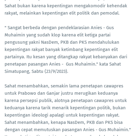
Sahat bukan karena kepentingan mengakomodir kehendak
rakyat, melainkan kepentingan elit politik dan pemodal.
" Sangat berbeda dengan pendeklarasian Anies - Gus
Muhaimin yang sudah klop karena elit ketiga partai
pengusung yakni NasDem, PKB dan PKS mendahulukan
kepentingan rakyat banyak ketimbang kepentingan elit
partainya. Itu kesan yang ditangkap rakyat kebanyakan dari
penetapan pasangan Anies - Gus Muhaimin." kata Sahat
Simatupang, Sabtu (23/9/2023).
Sahat menambahkan, semakin lama penetapan cawapres
untuk Prabowo dan Ganjar justru merugikan keduanya
karena persepsi publik, alotnya penetapan cawapres untuk
keduanya karena tarik menarik kepentingan politik, bukan
kepentingan ideologi apalagi untuk kepentingan rakyat.
Sahat menambahkan, kenapa NasDem, PKB dan PKS bisa
dengan cepat memutuskan pasangan Anies - Gus Muhaimin."