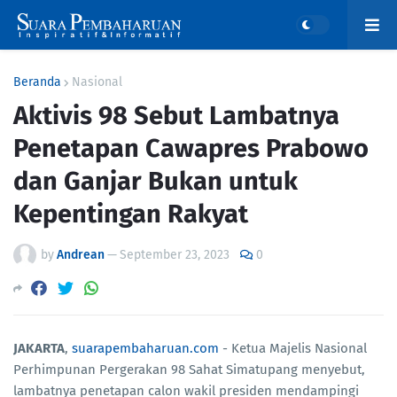
Beranda
Nasional
Aktivis 98 Sebut Lambatnya
Penetapan Cawapres Prabowo
dan Ganjar Bukan untuk
Kepentingan Rakyat
by
Andrean
—
September 23, 2023
0
JAKARTA
,
suarapembaharuan.com
- Ketua Majelis Nasional
Perhimpunan Pergerakan 98 Sahat Simatupang menyebut,
lambatnya penetapan calon wakil presiden mendampingi