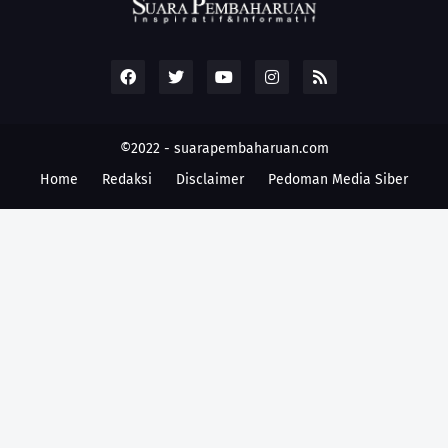
©2022 -
suarapembaharuan.com
Home
Redaksi
Disclaimer
Pedoman Media Siber