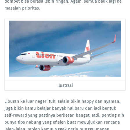
dompet bisa berasa lebih ringan. Again, semua balik lagi ke
masalah prioritas.
Ilustrasi
Liburan ke luar negeri tuh, selain bikin happy dan nyaman,
juga bikin kamu belajar banyak hal baru dan jadi bentuk
self-reward yang pastinya berkesan banget. Jadi, penting nih
punya tips nabung yang efisien buat mewujudkan rencana
jalan-jalan impian kamu! Nggak perlu nunggu mapan,