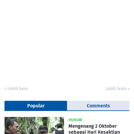
Lebih baru
Lebih lama
Popular
Comments
HUKUM
Mengenang 2 Oktober
sebagai Hari Kesaktian