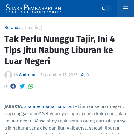
Beranda
Traveling
Tak Perlu Nunggu Tajir, Ini 4
Tips Jitu Nabung Liburan ke
Luar Negeri
by
Andrean
—
September 18, 2023
0
JAKARTA
,
suarapembaharuan.com
- Liburan ke luar negeri,
siapa nggak mau? Sebenarnya siapa aja bisa kok jalan-jalan
ke luar negeri. Masalahnya gak semua orang dari kita punya
trik nabung yang oke dan jitu. Akibatnya, setelah liburan,