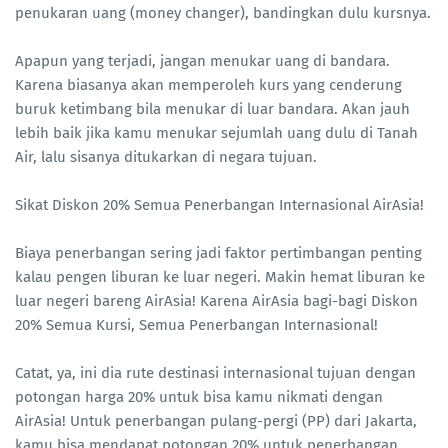
penukaran uang (money changer), bandingkan dulu kursnya.
Apapun yang terjadi, jangan menukar uang di bandara.
Karena biasanya akan memperoleh kurs yang cenderung
buruk ketimbang bila menukar di luar bandara. Akan jauh
lebih baik jika kamu menukar sejumlah uang dulu di Tanah
Air, lalu sisanya ditukarkan di negara tujuan.
Sikat Diskon 20% Semua Penerbangan Internasional AirAsia!
Biaya penerbangan sering jadi faktor pertimbangan penting
kalau pengen liburan ke luar negeri. Makin hemat liburan ke
luar negeri bareng AirAsia! Karena AirAsia bagi-bagi Diskon
20% Semua Kursi, Semua Penerbangan Internasional!
Catat, ya, ini dia rute destinasi internasional tujuan dengan
potongan harga 20% untuk bisa kamu nikmati dengan
AirAsia! Untuk penerbangan pulang-pergi (PP) dari Jakarta,
kamu bisa mendapat potongan 20% untuk penerbangan