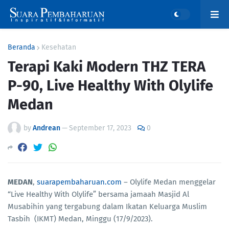
Beranda
Kesehatan
Terapi Kaki Modern THZ TERA
P-90, Live Healthy With Olylife
Medan
by
Andrean
—
September 17, 2023
0
MEDAN
,
suarapembaharuan.com
– Olylife Medan menggelar
“Live Healthy With Olylife” bersama jamaah Masjid Al
Musabihin yang tergabung dalam Ikatan Keluarga Muslim
Tasbih (IKMT) Medan, Minggu (17/9/2023).