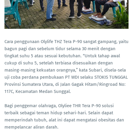
Cara penggunaan Olylife THZ Tera P-90 sangat gampang, yaitu
bagun pagi dan sebelum tidur selama 30 menit dengan
tingkat suhu 5 atau sesuai kebutuhan. “Untuk tahap awal
cukup di suhu 5, setelah terbiasa disesuaikan dengan
masing-masing kekuatan orangnya,” kata Subari, disela-sela
uji coba perdana pembukaan PT WDI selaku STOKIS TUNGGAL
Provinsi Sumatera Utara, di Jalan Gagak Hitam/Ringroad No:
117C, Kecamatan Medan Sunggal.
Bagi penggemar olahraga, Olyliee THR Tera P-90 solusi
terbaik sebagai teman hidup sehari-hari. Selain dapat
memperindah tubuh, alat ini dapat mengatasi obesitas dan
mempelancar aliran darah.