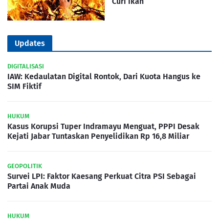
Curi Ikan
Updates
DIGITALISASI
IAW: Kedaulatan Digital Rontok, Dari Kuota Hangus ke
SIM Fiktif
HUKUM
Kasus Korupsi Tuper Indramayu Menguat, PPPI Desak
Kejati Jabar Tuntaskan Penyelidikan Rp 16,8 Miliar
GEOPOLITIK
Survei LPI: Faktor Kaesang Perkuat Citra PSI Sebagai
Partai Anak Muda
HUKUM