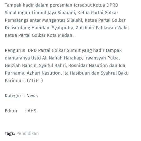
Tampak hadir dalam peresmian tersebut Ketua DPRD
Simalungun Timbul Jaya Sibarani, Ketua Partai Golkar
Pematangsiantar Mangantas Silalahi, Ketua Partai Golkar
Deliserdang Hamdani Syahputra, Zulchairi Pahlawan Wakil
Ketua Partai Golkar Kota Medan.
Pengurus DPD Partai Golkar Sumut yang hadir tampak
diantaranya Ustd Ali Nafiah Harahap, Irwansyah Putra,
Fauziah Bancin, Syaiful Bahri, Rosnidar Nasution dan Ida
Purnama, Azhari Nasution, Ita Hasibuan dan Syahrul Bakti
Parinduri. (ZT/PT)
Kategori : News
Editor : AHS
Tags:
Pendidikan