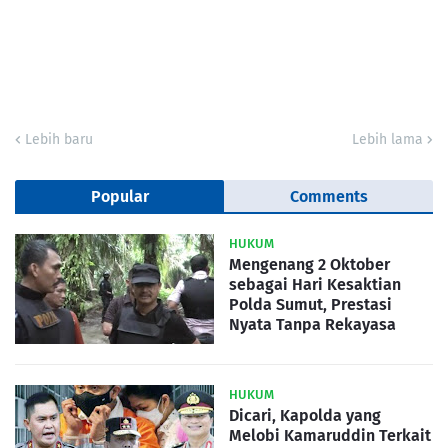
Lebih baru
Lebih lama
Popular
Comments
HUKUM
Mengenang 2 Oktober
sebagai Hari Kesaktian
Polda Sumut, Prestasi
Nyata Tanpa Rekayasa
HUKUM
Dicari, Kapolda yang
Melobi Kamaruddin Terkait