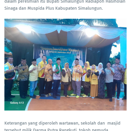
dalam peresmian itu Bupati Simalungun Radiapoh Hasiholan
Sinaga dan Muspida Plus Kabupaten Simalungun.
Keterangan yang diperoleh wartawan, sekolah dan masjid
tersebut milik Darma Putra Rangkuti, tokoh pemuda