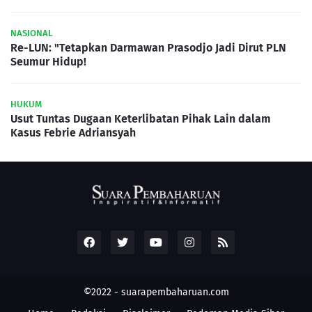
NASIONAL
Re-LUN: "Tetapkan Darmawan Prasodjo Jadi Dirut PLN
Seumur Hidup!
HUKUM
Usut Tuntas Dugaan Keterlibatan Pihak Lain dalam
Kasus Febrie Adriansyah
©2022 -
suarapembaharuan.com