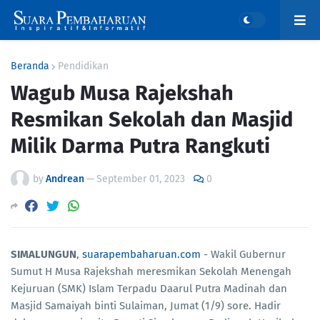
Beranda
Pendidikan
Wagub Musa Rajekshah
Resmikan Sekolah dan Masjid
Milik Darma Putra Rangkuti
by
Andrean
—
September 01, 2023
0
SIMALUNGUN
,
suarapembaharuan.com
- Wakil Gubernur
Sumut H Musa Rajekshah meresmikan Sekolah Menengah
Kejuruan (SMK) Islam Terpadu Daarul Putra Madinah dan
Masjid Samaiyah binti Sulaiman, Jumat (1/9) sore. Hadir