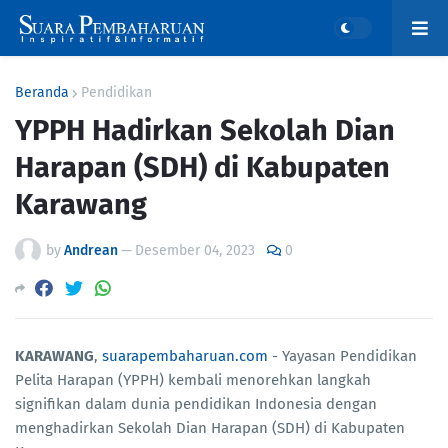
Beranda
Pendidikan
YPPH Hadirkan Sekolah Dian
Harapan (SDH) di Kabupaten
Karawang
by
Andrean
—
Desember 04, 2023
0
KARAWANG
,
suarapembaharuan.com
- Yayasan Pendidikan
Pelita Harapan (YPPH) kembali menorehkan langkah
signifikan dalam dunia pendidikan Indonesia dengan
menghadirkan Sekolah Dian Harapan (SDH) di Kabupaten