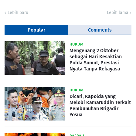
Lebih baru
Lebih lama
Popular
Comments
HUKUM
Mengenang 2 Oktober
sebagai Hari Kesaktian
Polda Sumut, Prestasi
Nyata Tanpa Rekayasa
HUKUM
Dicari, Kapolda yang
Melobi Kamaruddin Terkait
Pembunuhan Brigadir
Yosua
DAERAH