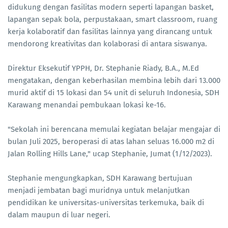
didukung dengan fasilitas modern seperti lapangan basket,
lapangan sepak bola, perpustakaan, smart classroom, ruang
kerja kolaboratif dan fasilitas lainnya yang dirancang untuk
mendorong kreativitas dan kolaborasi di antara siswanya.
Direktur Eksekutif YPPH, Dr. Stephanie Riady, B.A., M.Ed
mengatakan, dengan keberhasilan membina lebih dari 13.000
murid aktif di 15 lokasi dan 54 unit di seluruh Indonesia, SDH
Karawang menandai pembukaan lokasi ke-16.
"Sekolah ini berencana memulai kegiatan belajar mengajar di
bulan Juli 2025, beroperasi di atas lahan seluas 16.000 m2 di
Jalan Rolling Hills Lane," ucap Stephanie, Jumat (1/12/2023).
Stephanie mengungkapkan, SDH Karawang bertujuan
menjadi jembatan bagi muridnya untuk melanjutkan
pendidikan ke universitas-universitas terkemuka, baik di
dalam maupun di luar negeri.