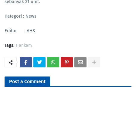
sebanyak 31 unit.
Kategori : News
Editor : AHS
Tags:
Hankam
Post a Comment