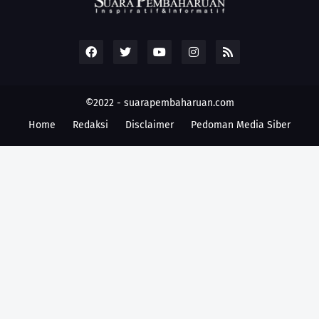
©2022 -
suarapembaharuan.com
Home
Redaksi
Disclaimer
Pedoman Media Siber