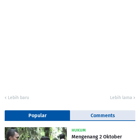
Lebih baru
Lebih lama
Popular
Comments
HUKUM
Mengenang 2 Oktober