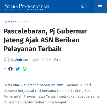
Beranda
Daerah
Pascalebaran, Pj Gubernur
Jateng Ajak ASN Berikan
Pelayanan Terbaik
by
Andrean
—
April 17, 2024
0
SEMARANG
,
suarapembaharuan.com
– Memasuki hari
pertama kerja usai cuti bersama Lebaran 1445 Hijriah,
Pemerintah Provinsi Jawa Tengah melakukan apel bersama,
di halaman Kantor Gubernur setempat.