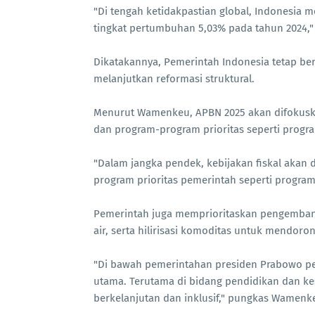
"Di tengah ketidakpastian global, Indonesia 
tingkat pertumbuhan 5,03% pada tahun 2024,
Dikatakannya, Pemerintah Indonesia tetap b
melanjutkan reformasi struktural.
Menurut Wamenkeu, APBN 2025 akan difokuska
dan program-program prioritas seperti progra
"Dalam jangka pendek, kebijakan fiskal ak
program prioritas pemerintah seperti program 
Pemerintah juga memprioritaskan pengemban
air, serta hilirisasi komoditas untuk mendo
"Di bawah pemerintahan presiden Prabowo p
utama. Terutama di bidang pendidikan dan k
berkelanjutan dan inklusif," pungkas Wamen