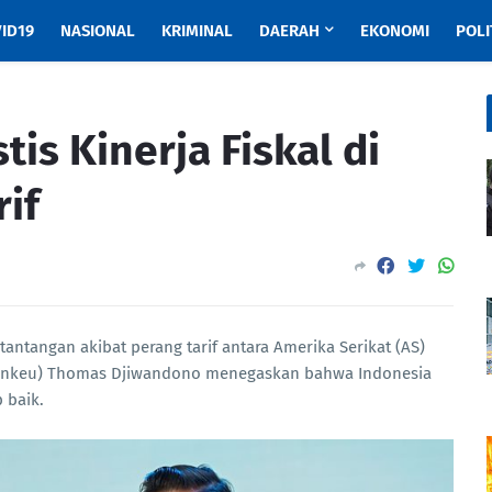
ID19
NASIONAL
KRIMINAL
DAERAH
EKONOMI
POLI
is Kinerja Fiskal di
if
tantangan akibat perang tarif antara Amerika Serikat (AS)
menkeu) Thomas Djiwandono menegaskan bahwa Indonesia
p baik.