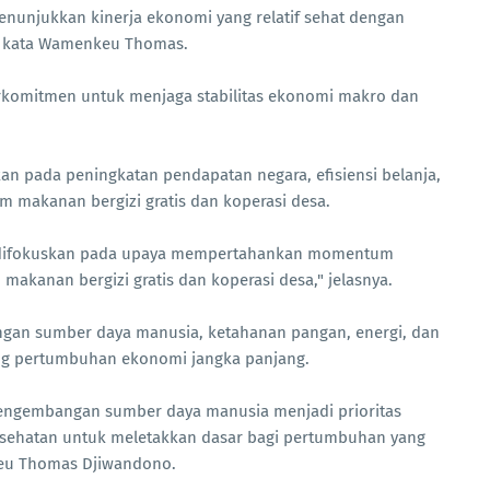
menunjukkan kinerja ekonomi yang relatif sehat dengan
" kata Wamenkeu Thomas.
erkomitmen untuk menjaga stabilitas ekonomi makro dan
n pada peningkatan pendapatan negara, efisiensi belanja,
m makanan bergizi gratis dan koperasi desa.
an difokuskan pada upaya mempertahankan momentum
makanan bergizi gratis dan koperasi desa," jelasnya.
gan sumber daya manusia, ketahanan pangan, energi, dan
rong pertumbuhan ekonomi jangka panjang.
engembangan sumber daya manusia menjadi prioritas
esehatan untuk meletakkan dasar bagi pertumbuhan yang
keu Thomas Djiwandono.