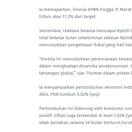
Ia memaparkan, kinerja APBN hingga 31 Maret
triliun atau 17,2% dari target.
Sementara, realisasi belanja mencapai Rp620 tr
total belanja bulan sebelumnya sebesar Rp348,
menunjukkan pengelolaan fiskal yang hati hati
“Kinerja ini menunjukkan perencanaan keuan
dalam menghadapi dinamika perekonomian. P
tantangan global,” ujar Thomas dalam pidato 
Ia menyampaikan pertumbuhan ekonomi Indone
2024, PDB tumbuh 5,02% (yoy).
Pertumbuhan ini didorong oleh konsumsi rum
positif. Inflasi juga terkendali di level 1,03%
telah bertahan selama 59 bulan berturut-turut