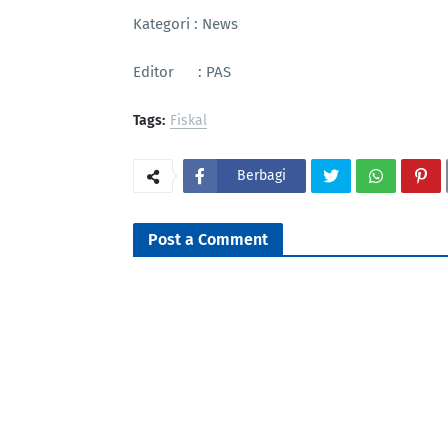
Kategori : News
Editor : PAS
Tags:
Fiskal
Berbagi
Post a Comment