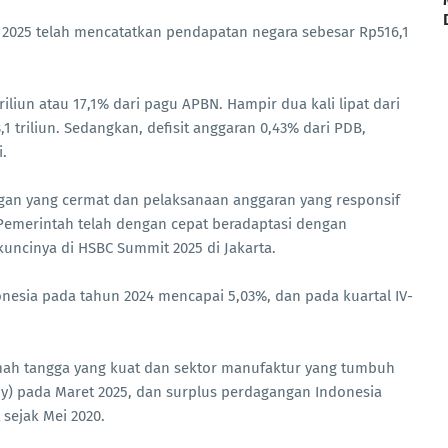
 2025 telah mencatatkan pendapatan negara sebesar Rp516,1
iliun atau 17,1% dari pagu APBN. Hampir dua kali lipat dari
1 triliun. Sedangkan, defisit anggaran 0,43% dari PDB,
.
gan yang cermat dan pelaksanaan anggaran yang responsif
emerintah telah dengan cepat beradaptasi dengan
kuncinya di HSBC Summit 2025 di Jakarta.
sia pada tahun 2024 mencapai 5,03%, dan pada kuartal IV-
ah tangga yang kuat dan sektor manufaktur yang tumbuh
 (yoy) pada Maret 2025, dan surplus perdagangan Indonesia
 sejak Mei 2020.