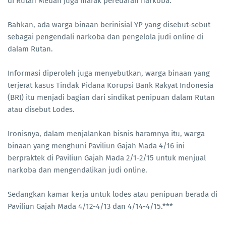
di Rutan Medan juga marak peredaran narkoba.
Bahkan, ada warga binaan berinisial YP yang disebut-sebut
sebagai pengendali narkoba dan pengelola judi online di
dalam Rutan.
Informasi diperoleh juga menyebutkan, warga binaan yang
terjerat kasus Tindak Pidana Korupsi Bank Rakyat Indonesia
(BRI) itu menjadi bagian dari sindikat penipuan dalam Rutan
atau disebut Lodes.
Ironisnya, dalam menjalankan bisnis haramnya itu, warga
binaan yang menghuni Paviliun Gajah Mada 4/16 ini
berpraktek di Paviliun Gajah Mada 2/1-2/15 untuk menjual
narkoba dan mengendalikan judi online.
Sedangkan kamar kerja untuk lodes atau penipuan berada di
Paviliun Gajah Mada 4/12-4/13 dan 4/14-4/15.***