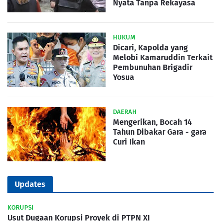
Nyata Tanpa Rekayasa
HUKUM
Dicari, Kapolda yang
Melobi Kamaruddin Terkait
Pembunuhan Brigadir
Yosua
DAERAH
Mengerikan, Bocah 14
Tahun Dibakar Gara - gara
Curi Ikan
Updates
KORUPSI
Usut Dugaan Korupsi Proyek di PTPN XI