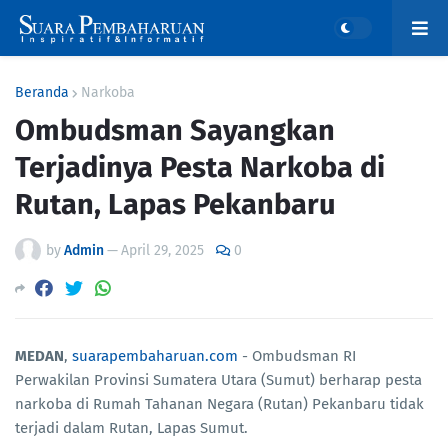
Beranda
Narkoba
Ombudsman Sayangkan
Terjadinya Pesta Narkoba di
Rutan, Lapas Pekanbaru
by
Admin
—
April 29, 2025
0
MEDAN
,
suarapembaharuan.com
- Ombudsman RI
Perwakilan Provinsi Sumatera Utara (Sumut) berharap pesta
narkoba di Rumah Tahanan Negara (Rutan) Pekanbaru tidak
terjadi dalam Rutan, Lapas Sumut.