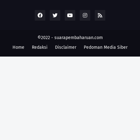
©2022 -
suarapembaharuan.com
Home
Redaksi
Disclaimer
Pedoman Media Siber