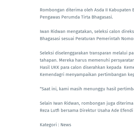
Rombongan diterima oleh Asda II Kabupaten B
Pengawas Perumda Tirta Bhagasasi.
Iwan Ridwan mengatakan, seleksi calon direk
Bhagasasi sesuai Peraturan Pemerintah Nomo
Seleksi diselenggarakan transparan melalui p
tahapan. Mereka harus memenuhi persyaratan a
Hasil UKK para calon diserahkan kepada Kem
Kemendagri menyampaikan pertimbangan kepa
“Saat ini, kami masih menunggu hasil pertimb
Selain Iwan Ridwan, rombongan juga diterima
Reza Lutfi bersama Direktur Usaha Ade Efendi 
Kategori : News