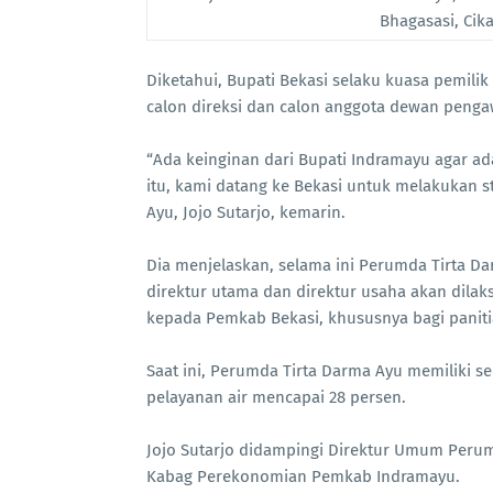
Bhagasasi, Cika
Diketahui, Bupati Bekasi selaku kuasa pemili
calon direksi dan calon anggota dewan peng
“Ada keinginan dari Bupati Indramayu agar ad
itu, kami datang ke Bekasi untuk melakukan s
Ayu, Jojo Sutarjo, kemarin.
Dia menjelaskan, selama ini Perumda Tirta Dar
direktur utama dan direktur usaha akan dilak
kepada Pemkab Bekasi, khususnya bagi panitia 
Saat ini, Perumda Tirta Darma Ayu memiliki 
pelayanan air mencapai 28 persen.
Jojo Sutarjo didampingi Direktur Umum Peru
Kabag Perekonomian Pemkab Indramayu.