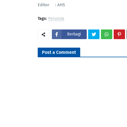
Editor : AHS
Tags:
Perumda
Berbagi
Post a Comment