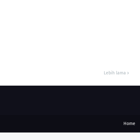
Lebih lama
Home