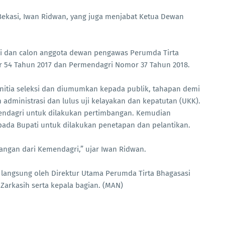
ekasi, Iwan Ridwan, yang juga menjabat Ketua Dewan
si dan calon anggota dewan pengawas Perumda Tirta
r 54 Tahun 2017 dan Permendagri Nomor 37 Tahun 2018.
anitia seleksi dan diumumkan kepada publik, tahapan demi
dministrasi dan lulus uji kelayakan dan kepatutan (UKK).
endagri untuk dilakukan pertimbangan. Kemudian
da Bupati untuk dilakukan penetapan dan pelantikan.
angan dari Kemendagri,” ujar Iwan Ridwan.
 langsung oleh Direktur Utama Perumda Tirta Bhagasasi
Zarkasih serta kepala bagian. (MAN)