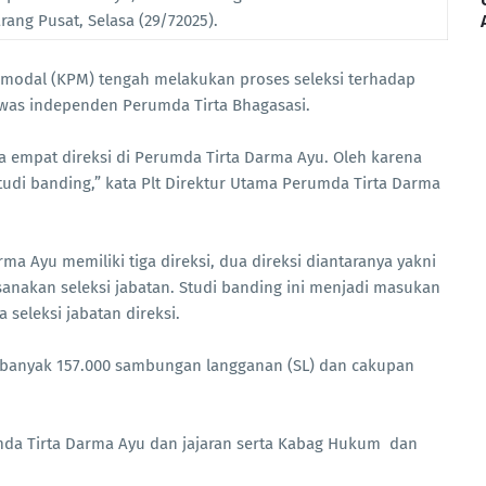
rang Pusat, Selasa (29/72025).
k modal (KPM) tengah melakukan proses seleksi terhadap
awas independen Perumda Tirta Bhagasasi.
a empat direksi di Perumda Tirta Darma Ayu. Oleh karena
tudi banding,” kata Plt Direktur Utama Perumda Tirta Darma
ma Ayu memiliki tiga direksi, dua direksi diantaranya yakni
sanakan seleksi jabatan. Studi banding ini menjadi masukan
seleksi jabatan direksi.
sebanyak 157.000 sambungan langganan (SL) dan cakupan
mda Tirta Darma Ayu dan jajaran serta Kabag Hukum dan