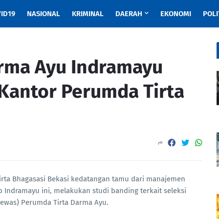
ID19
NASIONAL
KRIMINAL
DAERAH
EKONOMI
POLI
rma Ayu Indramayu
 Kantor Perumda Tirta
rta Bhagasasi Bekasi kedatangan tamu dari manajemen
Indramayu ini, melakukan studi banding terkait seleksi
dewas) Perumda Tirta Darma Ayu.