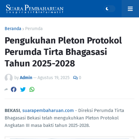
Beranda
Perumda
Pengukuhan Pleton Protokol
Perumda Tirta Bhagasasi
Tahun 2025-2028
by
Admin
—
Agustus 19, 2025
0
BEKASI
,
suarapembaharuan.com
- Direksi Perumda Tirta
Bhagasasi Bekasi telah mengukuhkan Pleton Protokol
Angkatan III masa bakti tahun 2025-2028.