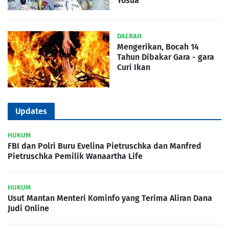
Yosua
DAERAH
Mengerikan, Bocah 14
Tahun Dibakar Gara - gara
Curi Ikan
Updates
HUKUM
FBI dan Polri Buru Evelina Pietruschka dan Manfred
Pietruschka Pemilik Wanaartha Life
HUKUM
Usut Mantan Menteri Kominfo yang Terima Aliran Dana
Judi Online