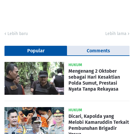
Lebih baru
Lebih lama
Popular
Comments
HUKUM
Mengenang 2 Oktober
sebagai Hari Kesaktian
Polda Sumut, Prestasi
Nyata Tanpa Rekayasa
HUKUM
Dicari, Kapolda yang
Melobi Kamaruddin Terkait
Pembunuhan Brigadir