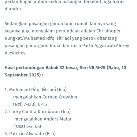
pertandingan antara kedua pasangan tersebut juga harus
diundur.
Sedangkan pasangan ganda tuan rumah lainnya yang
laganya juga mengalami penundaan adalah Christhoper
Rungkat/Muhamad Rifqi Fitriadi yang besok ditantang
pasangan gado-gado India dan rusia Parth Aggarwal/Alexey
Aleshchev.
Hasil pertandingan Babak 32 besar, Seri VII M-25 (Rabu, 10
September 2025) :
1. Muhamad Rifqi Fitriadi (Ina)
mengalahkan Corban Crowther
(Nzl) 7-6(3), 6-1 2
2. Lucky Candra Kurniawan (Ina)
mengalahkan Anders Matta
(Usa) 6-2, 6-3
3. Patricio Alvarado (Ecu)