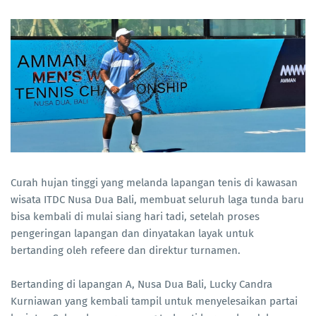
Curah hujan tinggi yang melanda lapangan tenis di kawasan
wisata ITDC Nusa Dua Bali, membuat seluruh laga tunda baru
bisa kembali di mulai siang hari tadi, setelah proses
pengeringan lapangan dan dinyatakan layak untuk
bertanding oleh refeere dan direktur turnamen.
Bertanding di lapangan A, Nusa Dua Bali, Lucky Candra
Kurniawan yang kembali tampil untuk menyelesaikan partai