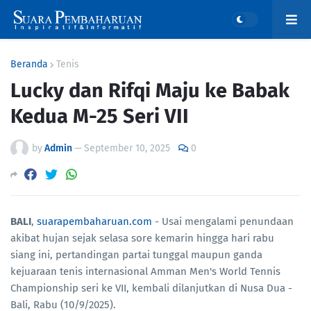
Beranda
Tenis
Lucky dan Rifqi Maju ke Babak
Kedua M-25 Seri VII
by
Admin
—
September 10, 2025
0
BALI
,
suarapembaharuan.com
- Usai mengalami penundaan
akibat hujan sejak selasa sore kemarin hingga hari rabu
siang ini, pertandingan partai tunggal maupun ganda
kejuaraan tenis internasional Amman Men's World Tennis
Championship seri ke VII, kembali dilanjutkan di Nusa Dua -
Bali, Rabu (10/9/2025).