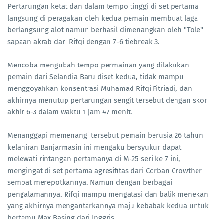
Pertarungan ketat dan dalam tempo tinggi di set pertama
langsung di peragakan oleh kedua pemain membuat laga
berlangsung alot namun berhasil dimenangkan oleh "Tole"
sapaan akrab dari Rifqi dengan 7-6 tiebreak 3.
Mencoba mengubah tempo permainan yang dilakukan
pemain dari Selandia Baru diset kedua, tidak mampu
menggoyahkan konsentrasi Muhamad Rifqi Fitriadi, dan
akhirnya menutup pertarungan sengit tersebut dengan skor
akhir 6-3 dalam waktu 1 jam 47 menit.
Menanggapi memenangi tersebut pemain berusia 26 tahun
kelahiran Banjarmasin ini mengaku bersyukur dapat
melewati rintangan pertamanya di M-25 seri ke 7 ini,
mengingat di set pertama agresifitas dari Corban Crowther
sempat merepotkannya. Namun dengan berbagai
pengalamannya, Rifqi mampu mengatasi dan balik menekan
yang akhirnya mengantarkannya maju kebabak kedua untuk
bertemu Max Basing dari Inggris.