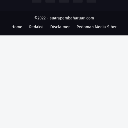
©2022 -
suarapembaharuan.com
Home
Redaksi
Disclaimer
Pedoman Media Siber