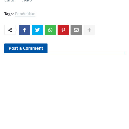
Editor : ARS
Tags:
Pendidikan
Post a Comment