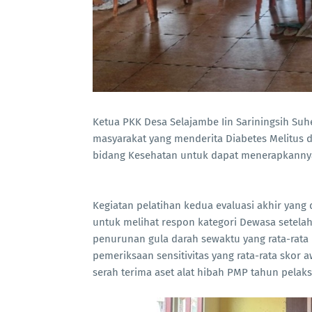
Ketua PKK Desa Selajambe Iin Sariningsih Su
masyarakat yang menderita Diabetes Melitus 
bidang Kesehatan untuk dapat menerapkannya
Kegiatan pelatihan kedua evaluasi akhir yang 
untuk melihat respon kategori Dewasa setelah
penurunan gula darah sewaktu yang rata-rata n
pemeriksaan sensitivitas yang rata-rata skor 
serah terima aset alat hibah PMP tahun pelak