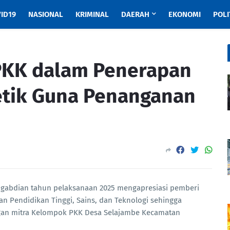
ID19
NASIONAL
KRIMINAL
DAERAH
EKONOMI
POLI
PKK dalam Penerapan
etik Guna Penanganan
gabdian tahun pelaksanaan 2025 mengapresiasi pemberi
 Pendidikan Tinggi, Sains, dan Teknologi sehingga
gan mitra Kelompok PKK Desa Selajambe Kecamatan