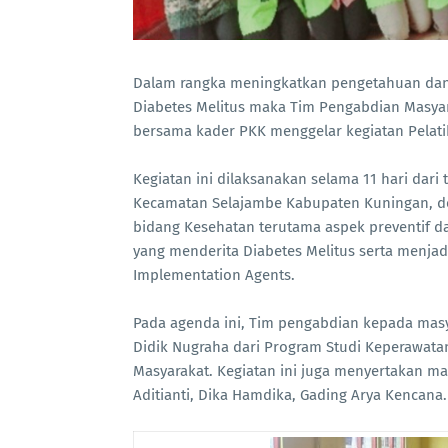
Dalam rangka meningkatkan pengetahuan dan
Diabetes Melitus maka Tim Pengabdian Masyar
bersama kader PKK menggelar kegiatan Pelati
Kegiatan ini dilaksanakan selama 11 hari dari
Kecamatan Selajambe Kabupaten Kuningan, d
bidang Kesehatan terutama aspek preventif d
yang menderita Diabetes Melitus serta menja
Implementation Agents.
Pada agenda ini, Tim pengabdian kepada masy
Didik Nugraha dari Program Studi Keperawata
Masyarakat. Kegiatan ini juga menyertakan ma
Aditianti, Dika Hamdika, Gading Arya Kencana.