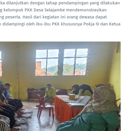
maka dilanjutkan dengan tahap pendampingan yang dilakukan
ung kelompok PKK Desa Selajambe mendemonstrasikan
g peserta. Hasil dari kegiatan ini orang dewasa dapat
k didampingi oleh ibu-ibu PKK khususnya Pokja IV dan Ketua