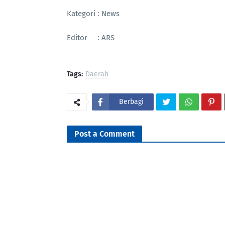
Kategori : News
Editor : ARS
Tags:
Daerah
Berbagi
Post a Comment