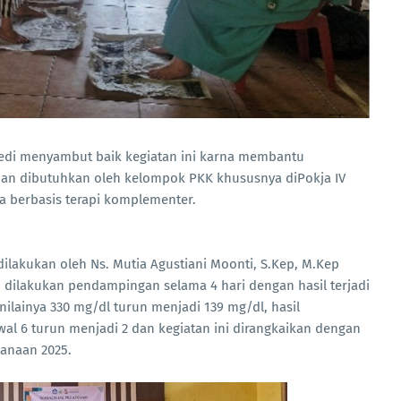
hedi menyambut baik kegiatan ini karna membantu
dan dibutuhkan oleh kelompok PKK khususnya diPokja IV
 berbasis terapi komplementer.
dilakukan oleh Ns. Mutia Agustiani Moonti, S.Kep, M.Kep
 dilakukan pendampingan selama 4 hari dengan hasil terjadi
ilainya 330 mg/dl turun menjadi 139 mg/dl, hasil
awal 6 turun menjadi 2 dan kegiatan ini dirangkaikan dengan
sanaan 2025.