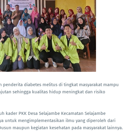
n penderita diabetes melitus di tingkat masyarakat mampu
jutan sehingga kualitas hidup meningkat dan risiko
uruh kader PKK Desa Selajambe Kecamatan Selajambe
 untuk mengimplementasikan ilmu yang diperoleh dari
 Dusun maupun kegiatan kesehatan pada masyarakat lainnya.