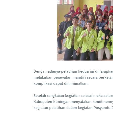
Dengan adanya pelatihan kedua ini diharapka
melakukan perawatan mandiri secara berkelan
komplikasi dapat diminimalkan.
Setelah rangkaian kegiatan selesai maka sel
Kabupaten Kuningan menyatakan komitmennya
kegiatan pelatihan dalam kegiatan Posyandu