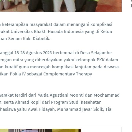
 keterampilan masyarakat dalam menangani komplikasi
akat Universitas Bhakti Husada Indonesia yang di Ketua
han Senam Kaki Diabetik.
 tanggal 18-28 Agustus 2025 bertempat di Desa Selajambe
engan mitra yang diberdayakan yakni kelompok PKK dalam
an kuratif guna mencegah komplikasi lanjutan pada dewasa
dikan Pokja IV sebagai Complementary Therapy
arakat terdiri dari Mutia Agustiani Moonti dan Mochammad
n, serta Ahmad Ropii dari Program Studi Kesehatan
hasiswa yaitu Awal Hidayah, Muhammad Javar Sidik, Tia