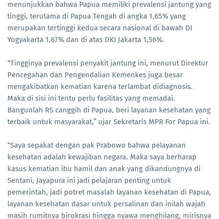
menunjukkan bahwa Papua memiliki prevalensi jantung yang
tinggi, terutama di Papua Tengah di angka 1,65% yang
merupakan tertinggi kedua secara nasional di bawah DI
Yogyakarta 1,67% dan di atas DKI Jakarta 1,56%.
“Tingginya prevalensi penyakit jantung ini, menurut Direktur
Pencegahan dan Pengendalian Kemenkes juga besar
mengakibatkan kematian karena terlambat didiagnosis.
Maka di sisi ini tentu perlu fasilitas yang memadai.
Bangunlah RS canggih di Papua, beri layanan kesehatan yang
terbaik untuk masyarakat,” ujar Sekretaris MPR For Papua ini.
“Saya sepakat dengan pak Prabowo bahwa pelayanan
kesehatan adalah kewajiban negara. Maka saya berharap
kasus kematian ibu hamil dan anak yang dikandungnya di
Sentani, Jayapura ini jadi pelajaran penting untuk
pemerintah, jadi potret masalah layanan kesehatan di Papua,
layanan kesehatan dasar untuk persalinan dan inilah wajah
masih rumitnya birokrasi hingga nyawa menghilang, mirisnya