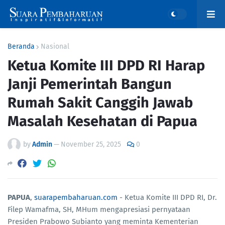
Beranda
Nasional
Ketua Komite III DPD RI Harap
Janji Pemerintah Bangun
Rumah Sakit Canggih Jawab
Masalah Kesehatan di Papua
by
Admin
—
November 25, 2025
0
PAPUA
,
suarapembaharuan.com
- Ketua Komite III DPD RI, Dr.
Filep Wamafma, SH, MHum mengapresiasi pernyataan
Presiden Prabowo Subianto yang meminta Kementerian