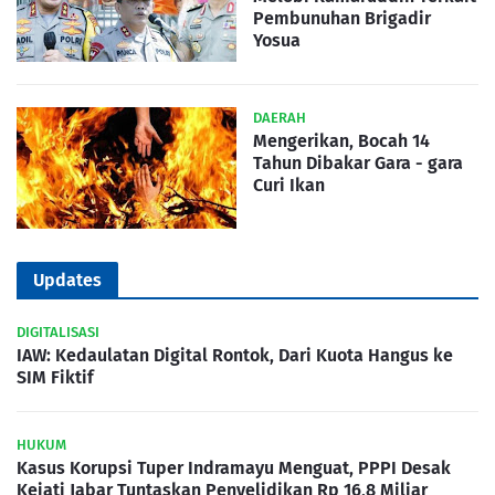
Pembunuhan Brigadir
Yosua
DAERAH
Mengerikan, Bocah 14
Tahun Dibakar Gara - gara
Curi Ikan
Updates
DIGITALISASI
IAW: Kedaulatan Digital Rontok, Dari Kuota Hangus ke
SIM Fiktif
HUKUM
Kasus Korupsi Tuper Indramayu Menguat, PPPI Desak
Kejati Jabar Tuntaskan Penyelidikan Rp 16,8 Miliar