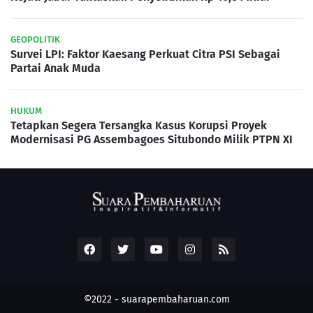
GEOPOLITIK
Survei LPI: Faktor Kaesang Perkuat Citra PSI Sebagai
Partai Anak Muda
HUKUM
Tetapkan Segera Tersangka Kasus Korupsi Proyek
Modernisasi PG Assembagoes Situbondo Milik PTPN XI
©2022 -
suarapembaharuan.com