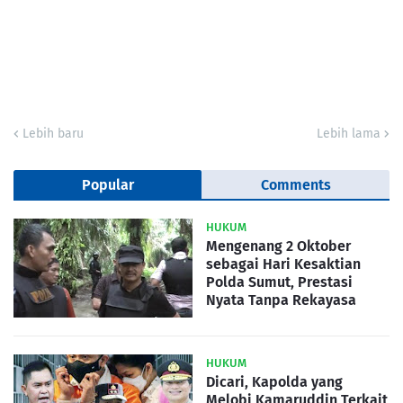
Lebih baru
Lebih lama
Popular
Comments
HUKUM
Mengenang 2 Oktober
sebagai Hari Kesaktian
Polda Sumut, Prestasi
Nyata Tanpa Rekayasa
HUKUM
Dicari, Kapolda yang
Melobi Kamaruddin Terkait