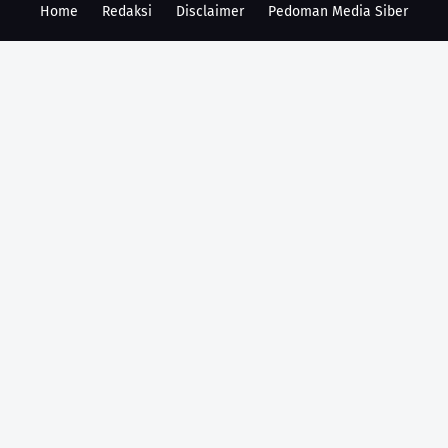
Home
Redaksi
Disclaimer
Pedoman Media Siber