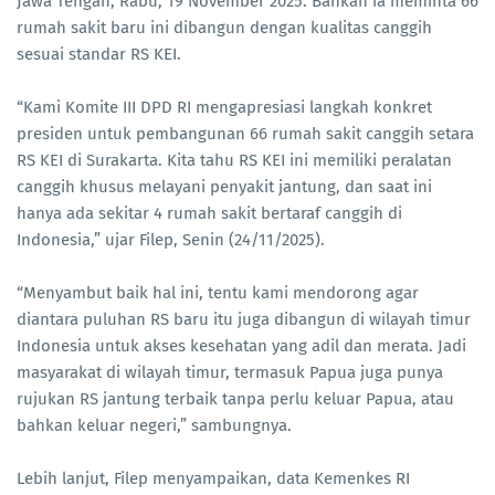
Jawa Tengah, Rabu, 19 November 2025. Bahkan ia meminta 66
rumah sakit baru ini dibangun dengan kualitas canggih
sesuai standar RS KEI.
“Kami Komite III DPD RI mengapresiasi langkah konkret
presiden untuk pembangunan 66 rumah sakit canggih setara
RS KEI di Surakarta. Kita tahu RS KEI ini memiliki peralatan
canggih khusus melayani penyakit jantung, dan saat ini
hanya ada sekitar 4 rumah sakit bertaraf canggih di
Indonesia,” ujar Filep, Senin (24/11/2025).
“Menyambut baik hal ini, tentu kami mendorong agar
diantara puluhan RS baru itu juga dibangun di wilayah timur
Indonesia untuk akses kesehatan yang adil dan merata. Jadi
masyarakat di wilayah timur, termasuk Papua juga punya
rujukan RS jantung terbaik tanpa perlu keluar Papua, atau
bahkan keluar negeri,” sambungnya.
Lebih lanjut, Filep menyampaikan, data Kemenkes RI