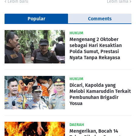
Lebih baru
Lebih lama
Popular
Comments
HUKUM
Mengenang 2 Oktober
sebagai Hari Kesaktian
Polda Sumut, Prestasi
Nyata Tanpa Rekayasa
HUKUM
Dicari, Kapolda yang
Melobi Kamaruddin Terkait
Pembunuhan Brigadir
Yosua
DAERAH
Mengerikan, Bocah 14