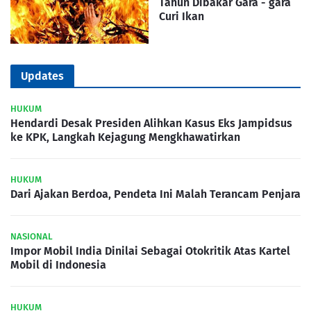
Tahun Dibakar Gara - gara
Curi Ikan
Updates
HUKUM
Hendardi Desak Presiden Alihkan Kasus Eks Jampidsus
ke KPK, Langkah Kejagung Mengkhawatirkan
HUKUM
Dari Ajakan Berdoa, Pendeta Ini Malah Terancam Penjara
NASIONAL
Impor Mobil India Dinilai Sebagai Otokritik Atas Kartel
Mobil di Indonesia
HUKUM