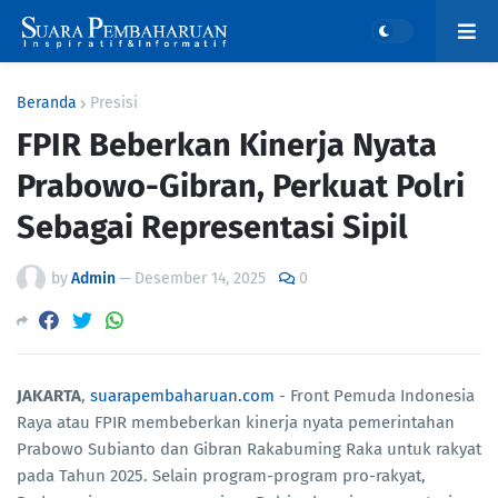
Beranda
Presisi
FPIR Beberkan Kinerja Nyata
Prabowo-Gibran, Perkuat Polri
Sebagai Representasi Sipil
by
Admin
—
Desember 14, 2025
0
JAKARTA
,
suarapembaharuan.com
- Front Pemuda Indonesia
Raya atau FPIR membeberkan kinerja nyata pemerintahan
Prabowo Subianto dan Gibran Rakabuming Raka untuk rakyat
pada Tahun 2025. Selain program-program pro-rakyat,