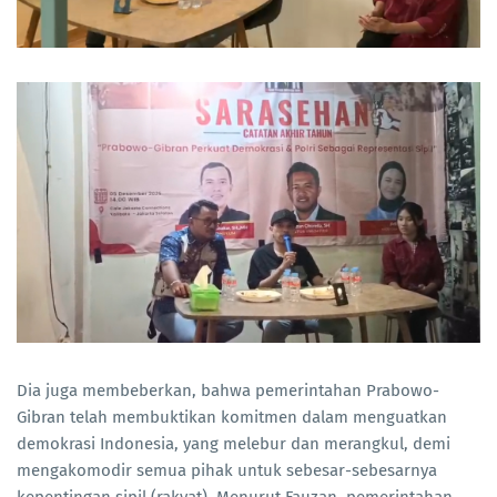
Dia juga membeberkan, bahwa pemerintahan Prabowo-
Gibran telah membuktikan komitmen dalam menguatkan
demokrasi Indonesia, yang melebur dan merangkul, demi
mengakomodir semua pihak untuk sebesar-sebesarnya
kepentingan sipil (rakyat). Menurut Fauzan, pemerintahan