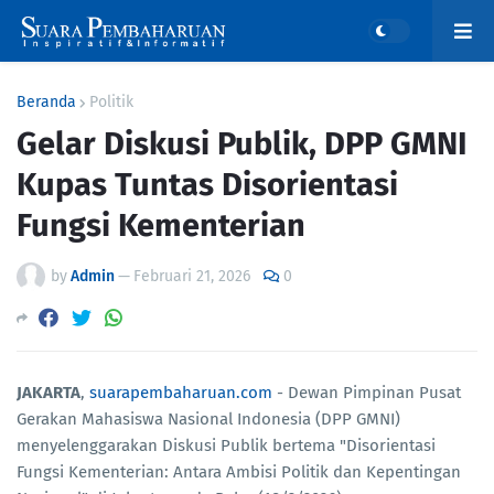
Beranda
Politik
Gelar Diskusi Publik, DPP GMNI
Kupas Tuntas Disorientasi
Fungsi Kementerian
by
Admin
—
Februari 21, 2026
0
JAKARTA
,
suarapembaharuan.com
- Dewan Pimpinan Pusat
Gerakan Mahasiswa Nasional Indonesia (DPP GMNI)
menyelenggarakan Diskusi Publik bertema "Disorientasi
Fungsi Kementerian: Antara Ambisi Politik dan Kepentingan