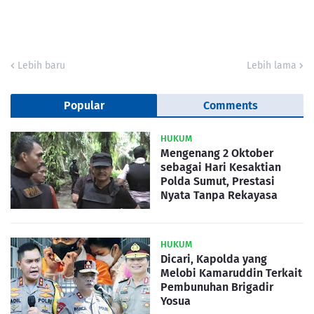
Lebih baru
Lebih lama
Popular
Comments
HUKUM
Mengenang 2 Oktober
sebagai Hari Kesaktian
Polda Sumut, Prestasi
Nyata Tanpa Rekayasa
HUKUM
Dicari, Kapolda yang
Melobi Kamaruddin Terkait
Pembunuhan Brigadir
Yosua