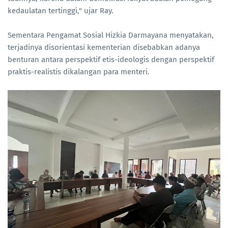
kedaulatan tertinggi," ujar Ray.
Sementara Pengamat Sosial Hizkia Darmayana menyatakan,
terjadinya disorientasi kementerian disebabkan adanya
benturan antara perspektif etis-ideologis dengan perspektif
praktis-realistis dikalangan para menteri.