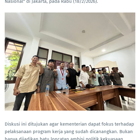
Nasional" di Jakarta, pada Rabu (18/2/2026).
Diskusi ini ditujukan agar kementerian dapat fokus terhadap
pelaksanaan program kerja yang sudah dicanangkan. Bukan
hanya dijadikan batu loncatan ambisi politik kekuasaan.