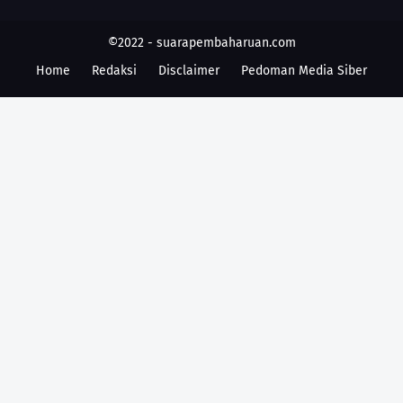
©2022 -
suarapembaharuan.com
Home
Redaksi
Disclaimer
Pedoman Media Siber