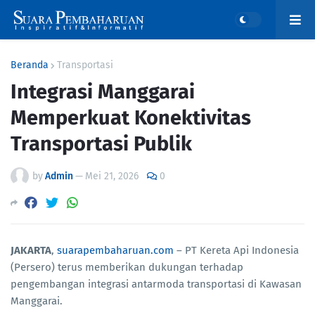
Beranda
Transportasi
Integrasi Manggarai
Memperkuat Konektivitas
Transportasi Publik
by
Admin
—
Mei 21, 2026
0
JAKARTA
,
suarapembaharuan.com
– PT Kereta Api Indonesia
(Persero) terus memberikan dukungan terhadap
pengembangan integrasi antarmoda transportasi di Kawasan
Manggarai.