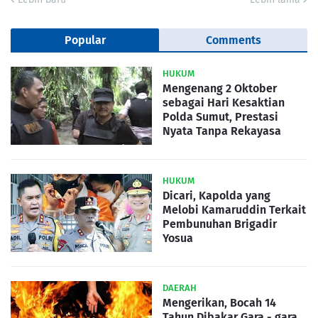
Popular
Comments
HUKUM
Mengenang 2 Oktober
sebagai Hari Kesaktian
Polda Sumut, Prestasi
Nyata Tanpa Rekayasa
HUKUM
Dicari, Kapolda yang
Melobi Kamaruddin Terkait
Pembunuhan Brigadir
Yosua
DAERAH
Mengerikan, Bocah 14
Tahun Dibakar Gara - gara