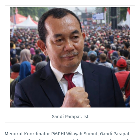
Gandi Parapat. Ist
Menurut Koordinator PMPHI Wilayah Sumut, Gandi Parapat,