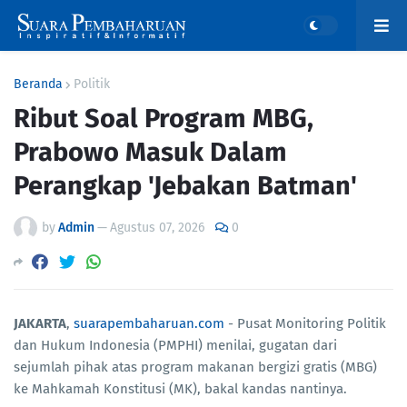
Beranda
Politik
Ribut Soal Program MBG,
Prabowo Masuk Dalam
Perangkap 'Jebakan Batman'
by
Admin
—
Agustus 07, 2026
0
JAKARTA
,
suarapembaharuan.com
- Pusat Monitoring Politik
dan Hukum Indonesia (PMPHI) menilai, gugatan dari
sejumlah pihak atas program makanan bergizi gratis (MBG)
ke Mahkamah Konstitusi (MK), bakal kandas nantinya.