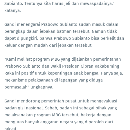
Subianto. Tentunya kita harus jeli dan mewaspadainya,"
katanya.
Gandi menengarai Prabowo Subianto sudah masuk dalam
perangkap dalam jebakan batman tersebut. Namun tidak
dapat dipungkiri, bahwa Prabowo Subianto bisa berkelit dan
keluar dengan mudah dari jebakan tersebut.
"Kami melihat program MBG yang dijalankan pemerintahan
Prabowo Subianto dan Wakil Presiden Gibran Rakabuming
Raka ini positif untuk kepentingan anak bangsa. Hanya saja,
mekanisme pelaksanaan di lapangan yang diduga
bermasalah" ungkapnya.
Gandi mendorong pemerintah pusat untuk mengevaluasi
badan gizi nasional. Sebab, badan ini sebagai pihak yang
melaksanakan program MBG tersebut, bekerja dengan
menguras banyak anggaran negara yang diperoleh dari
rakyat.