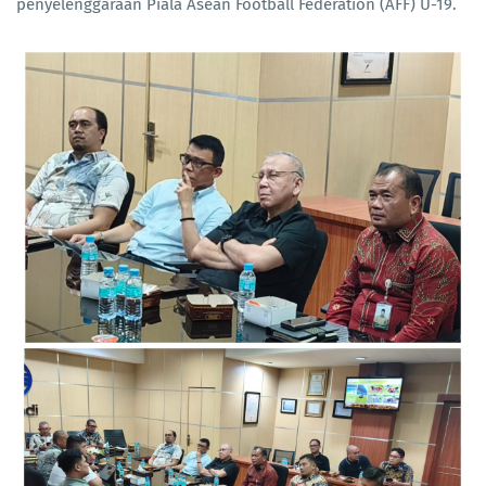
penyelenggaraan Piala Asean Football Federation (AFF) U-19.