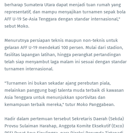
berharap Sumatera Utara dapat menjadi tuan rumah yang
representatif, dan mampu menyajikan turnamen sepak bola
AFF U-19 Se-Asia Tenggara dengan standar internasional,"
sebut Moko.
Menurutnya persiapan teknis maupun non-teknis untuk
gelaran AFF U-19 mendekati 100 persen. Mulai dari stadion,
fasilitas lapangan latihan, hingga perangkat pertandingan
telah siap menyambut laga malam ini sesuai dengan standar
turnamen internasional.
"Turnamen ini bukan sekadar ajang perebutan piala,
melainkan panggung bagi talenta muda terbaik di kawasan
Asia Tenggara untuk menunjukkan sportivitas dan
kemampuan terbaik mereka," tutur Moko Panggabean.
Hadir dalam pertemuan tersebut Sekretaris Daerah (Sekda)
Provsu Sulaiman Harahap, Anggota Komite Eksekutif (Exco)
PSSI Pusat Arya Sinulingga, para Direksi Perumda Tirtanadi,