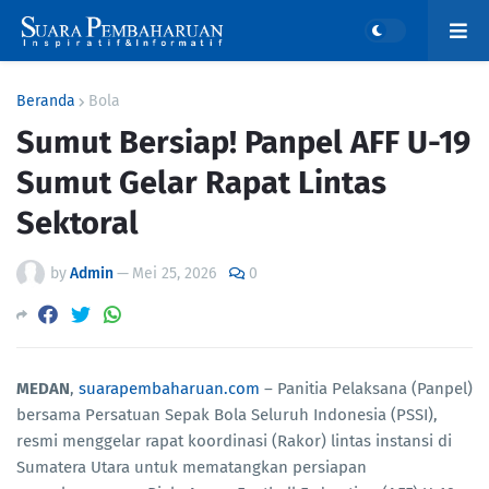
Beranda
Bola
Sumut Bersiap! Panpel AFF U-19
Sumut Gelar Rapat Lintas
Sektoral
by
Admin
—
Mei 25, 2026
0
MEDAN
,
suarapembaharuan.com
– Panitia Pelaksana (Panpel)
bersama Persatuan Sepak Bola Seluruh Indonesia (PSSI),
resmi menggelar rapat koordinasi (Rakor) lintas instansi di
Sumatera Utara untuk mematangkan persiapan