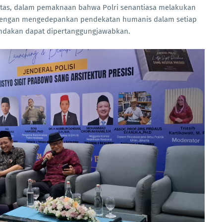
litas, dalam pemaknaan bahwa Polri senantiasa melakukan
an dengan mengedepankan pendekatan humanis dalam setiap
tindakan dapat dipertanggungjawabkan.