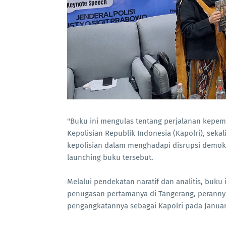
"Buku ini mengulas tentang perjalanan kepemi
Kepolisian Republik Indonesia (Kapolri), seka
kepolisian dalam menghadapi disrupsi demokras
launching buku tersebut.
Melalui pendekatan naratif dan analitis, buku i
penugasan pertamanya di Tangerang, peranny
pengangkatannya sebagai Kapolri pada Januar