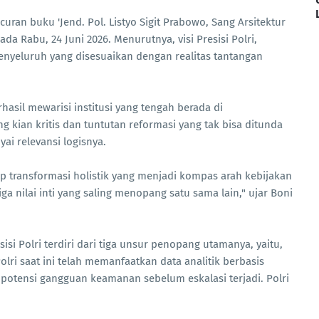
uran buku 'Jend. Pol. Listyo Sigit Prabowo, Sang Arsitektur
ada Rabu, 24 Juni 2026. Menurutnya, visi Presisi Polri,
nyeluruh yang disesuaikan dengan realitas tantangan
rhasil mewarisi institusi yang tengah berada di
g kian kritis dan tuntutan reformasi yang tak bisa ditunda
yai relevansi logisnya.
sep transformasi holistik yang menjadi kompas arah kebijakan
a nilai inti yang saling menopang satu sama lain," ujar Boni
sisi Polri terdiri dari tiga unsur penopang utamanya, yaitu,
olri saat ini telah memanfaatkan data analitik berbasis
ni potensi gangguan keamanan sebelum eskalasi terjadi. Polri