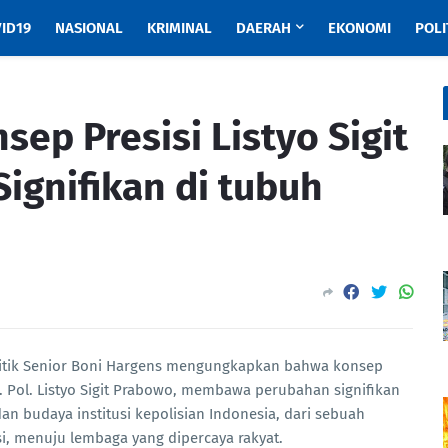
ID19
NASIONAL
KRIMINAL
DAERAH
EKONOMI
POLI
sep Presisi Listyo Sigit
ignifikan di tubuh
litik Senior Boni Hargens mengungkapkan bahwa konsep
nd. Pol. Listyo Sigit Prabowo, membawa perubahan signifikan
an budaya institusi kepolisian Indonesia, dari sebuah
si, menuju lembaga yang dipercaya rakyat.