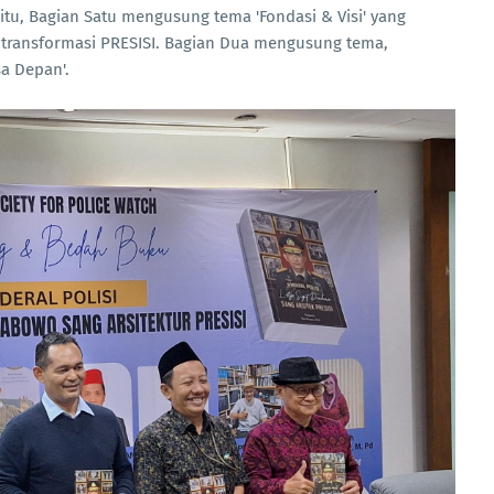
itu, Bagian Satu mengusung tema 'Fondasi & Visi' yang
transformasi PRESISI. Bagian Dua mengusung tema,
a Depan'.