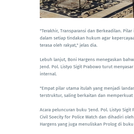
"Terakhir, Transparansi dan Berkeadilan. Pila
dalam setiap tindakan hukum agar kepercayaan
terasa oleh rakyat," jelas dia.
Lebuh lanjut, Boni Hargens menegaskan bahwa
Jend. Pol. Listyo Sigit Prabowo turut menyasa
internal.
"Empat pilar utama itulah yang menjadi landa
terstruktur, saling berkaitan dan memperkuat
Acara peluncuran buku 'Jend. Pol. Listyo Sigit 
Civil Soecity for Police Watch dan dihadiri ole
Hargens yang juga menuliskan Prolog di buku