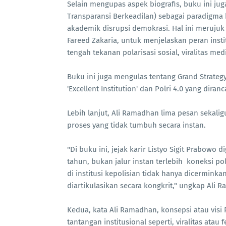
Selain mengupas aspek biografis, buku ini jug
Transparansi Berkeadilan) sebagai paradigma
akademik disrupsi demokrasi. Hal ini merujuk
Fareed Zakaria, untuk menjelaskan peran inst
tengah tekanan polarisasi sosial, viralitas me
Buku ini juga mengulas tentang Grand Strategy
'Excellent Institution' dan Polri 4.0 yang di
Lebih lanjut, Ali Ramadhan lima pesan sekal
proses yang tidak tumbuh secara instan.
"Di buku ini, jejak karir Listyo Sigit Prabowo
tahun, bukan jalur instan terlebih koneksi po
di institusi kepolisian tidak hanya dicerminkan
diartikulasikan secara kongkrit," ungkap Ali 
Kedua, kata Ali Ramadhan, konsepsi atau vis
tantangan institusional seperti, viralitas atau