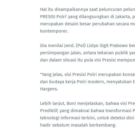
Hal itu disampaikannya saat peluncuran pelunc
PRESISI Polri' yang dilangsungkan di Jakarta, p
merupakan desain besar perubahan secara me
kontemporer.
Dia menilai Jend. (Pol) Listyo Sigit Prabowo be
persimpangan jalan, antara tekanan publik yan
dan dalam situasi itu pula visi Presisi mempun
"Yang jelas, visi Presisi Polri merupakan kon
dan budaya kerja Polri modern, menyatukan tig
Hargens.
Lebih lanjut, Boni menjelaskan, bahwa visi Pre
Prediktif, yang dimaknai bahwa transformasi P
teknologi informasi terkini, untuk deteksi di
hadir sebelum masalah berkembang.