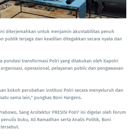
r ini diterjemahkan untuk menjamin akuntabilitas penuh
 publik terjaga dan keadilan ditegakkan secara nyata dan
 pondasi transformasi Polri yang dilakukan oleh Kapolri
r organisasi, operasional, pelayanan public dan pengawasan
san kokoh perubahan institusi Polri secara menyeluruh dan
 satu sama lain," pungkas Boni Hargens.
Prabowo, Sang Arsitektur PRESISI Polri' ini digelar oleh Forum
h penulis buku, Ali Ramadhan serta Analis Politik, Boni
 tersebut.