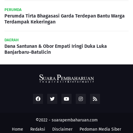
PERUMDA
Perumda Tirta Bhagasasi Garda Terdepan Bantu Warga
Terdampak Kekeringan
DAERAH
Dana Santunan & Obor Empati Iringi Duka Luka
Banjarbaru–Batulicin
©2022 -
suarapembaharuan.com
Home
Redaksi
Disclaimer
Pedoman Media Siber