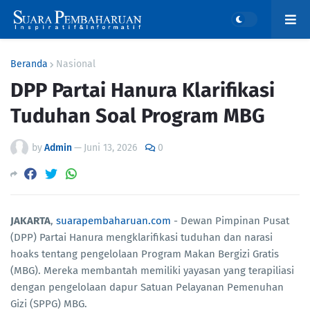
Beranda
Nasional
DPP Partai Hanura Klarifikasi
Tuduhan Soal Program MBG
by
Admin
—
Juni 13, 2026
0
JAKARTA
,
suarapembaharuan.com
- Dewan Pimpinan Pusat
(DPP) Partai Hanura mengklarifikasi tuduhan dan narasi
hoaks tentang pengelolaan Program Makan Bergizi Gratis
(MBG). Mereka membantah memiliki yayasan yang terapiliasi
dengan pengelolaan dapur Satuan Pelayanan Pemenuhan
Gizi (SPPG) MBG.