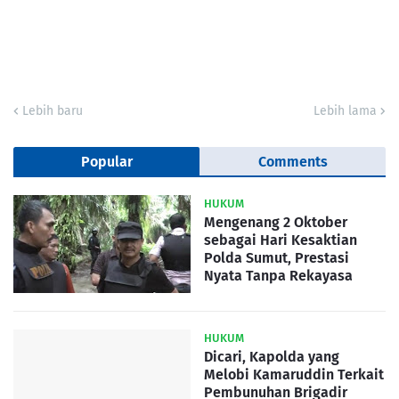
Lebih baru
Lebih lama
Popular
Comments
HUKUM
Mengenang 2 Oktober
sebagai Hari Kesaktian
Polda Sumut, Prestasi
Nyata Tanpa Rekayasa
HUKUM
Dicari, Kapolda yang
Melobi Kamaruddin Terkait
Pembunuhan Brigadir