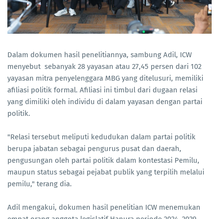
Dalam dokumen hasil penelitiannya, sambung Adil, ICW
menyebut sebanyak 28 yayasan atau 27,45 persen dari 102
yayasan mitra penyelenggara MBG yang ditelusuri, memiliki
afiliasi politik formal. Afiliasi ini timbul dari dugaan relasi
yang dimiliki oleh individu di dalam yayasan dengan partai
politik.
"Relasi tersebut meliputi kedudukan dalam partai politik
berupa jabatan sebagai pengurus pusat dan daerah,
pengusungan oleh partai politik dalam kontestasi Pemilu,
maupun status sebagai pejabat publik yang terpilih melalui
pemilu," terang dia.
Adil mengakui, dokumen hasil penelitian ICW menemukan
empat orang anggota legislatif Hanura periode 2024–2029,