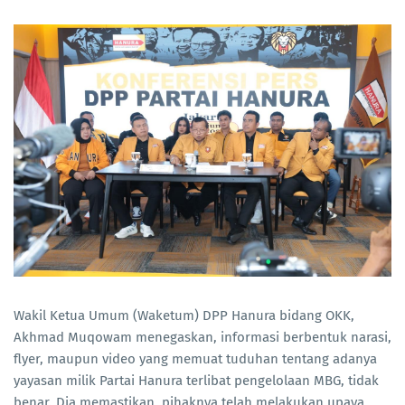
Wakil Ketua Umum (Waketum) DPP Hanura bidang OKK,
Akhmad Muqowam menegaskan, informasi berbentuk narasi,
flyer, maupun video yang memuat tuduhan tentang adanya
yayasan milik Partai Hanura terlibat pengelolaan MBG, tidak
benar. Dia memastikan, pihaknya telah melakukan upaya