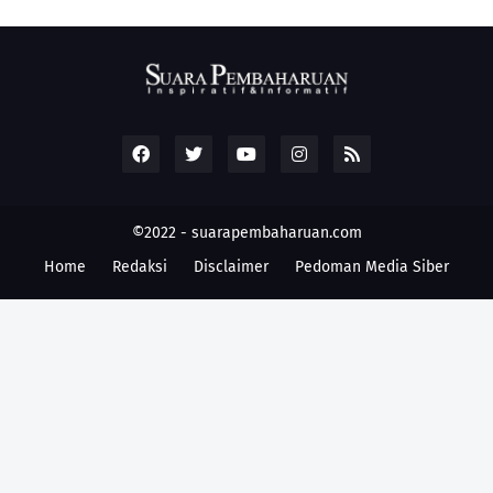
©2022 -
suarapembaharuan.com
Home
Redaksi
Disclaimer
Pedoman Media Siber