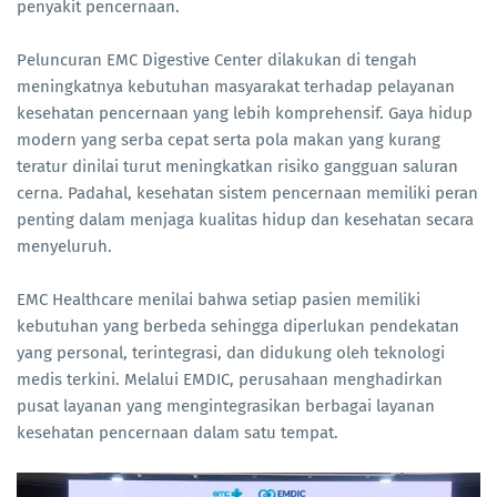
penyakit pencernaan.
Peluncuran EMC Digestive Center dilakukan di tengah
meningkatnya kebutuhan masyarakat terhadap pelayanan
kesehatan pencernaan yang lebih komprehensif. Gaya hidup
modern yang serba cepat serta pola makan yang kurang
teratur dinilai turut meningkatkan risiko gangguan saluran
cerna. Padahal, kesehatan sistem pencernaan memiliki peran
penting dalam menjaga kualitas hidup dan kesehatan secara
menyeluruh.
EMC Healthcare menilai bahwa setiap pasien memiliki
kebutuhan yang berbeda sehingga diperlukan pendekatan
yang personal, terintegrasi, dan didukung oleh teknologi
medis terkini. Melalui EMDIC, perusahaan menghadirkan
pusat layanan yang mengintegrasikan berbagai layanan
kesehatan pencernaan dalam satu tempat.