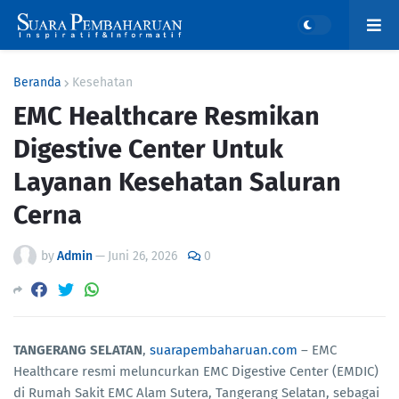
Beranda
Kesehatan
EMC Healthcare Resmikan
Digestive Center Untuk
Layanan Kesehatan Saluran
Cerna
by
Admin
—
Juni 26, 2026
0
TANGERANG SELATAN
,
suarapembaharuan.com
– EMC
Healthcare resmi meluncurkan EMC Digestive Center (EMDIC)
di Rumah Sakit EMC Alam Sutera, Tangerang Selatan, sebagai