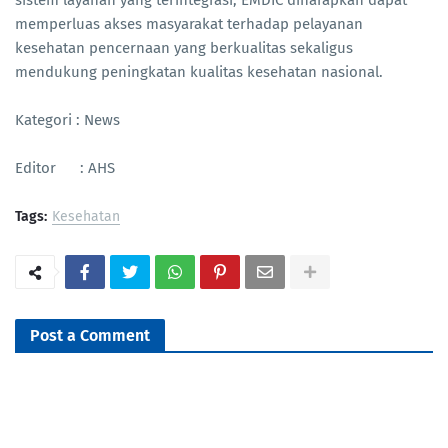
sistem layanan yang terintegrasi, EMDIC diharapkan dapat
memperluas akses masyarakat terhadap pelayanan
kesehatan pencernaan yang berkualitas sekaligus
mendukung peningkatan kualitas kesehatan nasional.
Kategori : News
Editor : AHS
Tags:
Kesehatan
Post a Comment