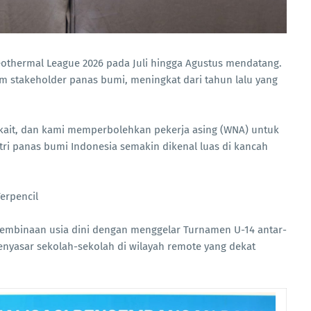
eothermal League 2026 pada Juli hingga Agustus mendatang.
 tim stakeholder panas bumi, meningkat dari tahun lalu yang
kait, dan kami memperbolehkan pekerja asing (WNA) untuk
stri panas bumi Indonesia semakin dikenal luas di kancah
erpencil
 pembinaan usia dini dengan menggelar Turnamen U-14 antar-
enyasar sekolah-sekolah di wilayah remote yang dekat