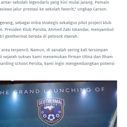
ntar-sekolah legendaris yang kini mulai jarang. Pemain
iswa jalur prestasi ke sekolah favorit," ungkap Carson.
erang, sebagai mitra strategis sekaligus pilot project klub
an. Presiden Klub Persita, Ahmed Zaki Iskandar, menyambut
stri geothermal berada di pelosok daerah.
area terpencil. Namun, di sanalah sering kali tersimpan
erti sejarah sukses kami menemukan Firman Utina dan Ilham
oarding school Persita, kami ingin mengembangkan potensi