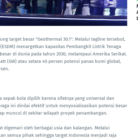
ng target besar "Geothermal 30.1". Melalui tagline tersebut,
(ESDM) menargetkan kapasitas Pembangkit Listrik Tenaga
besar di dunia pada tahun 2030, melampaui Amerika Serikat.
watt (GW) atau setara 40 persen potensi panas bumi global,
sen.
sepak bola dipilih karena sifatnya yang universal dan
aga ini dinilai efektif untuk menyosialisasikan potensi besar
rap muncul di sekitar wilayah proyek penambangan.
t digemari oleh berbagai usia dan kalangan. Melalui
kan semua pihak sehingga target Indonesia menjadi raja