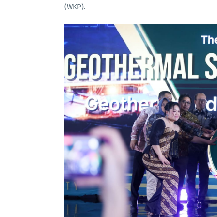
(WKP).