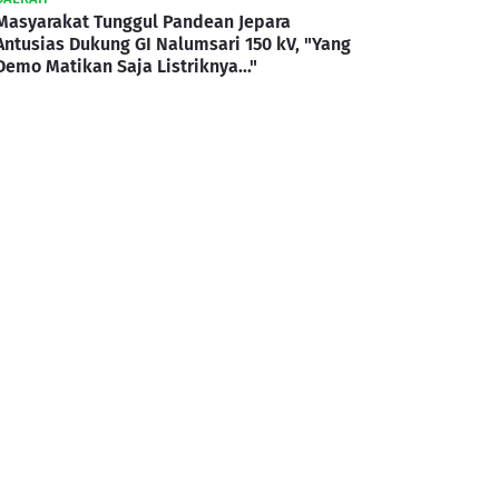
Masyarakat Tunggul Pandean Jepara
Antusias Dukung GI Nalumsari 150 kV, "Yang
Demo Matikan Saja Listriknya..."