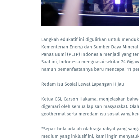
Langkah edukatif ini digulirkan untuk menduku
Kementerian Energi dan Sumber Daya Mineral 
Panas Bumi (PLTP) Indonesia menjadi yang ter
Saat ini, Indonesia menguasai sekitar 24 Giga
namun pemanfaatannya baru mencapai 11 per
Redam Isu Sosial Lewat Lapangan Hijau
Ketua GSI, Carson Hakama, menjelaskan bahwa 
digemari oleh semua lapisan masyarakat. Olahr
geothermal serta meredam isu sosial yang ke
"Sepak bola adalah olahraga rakyat yang sanga
medium yang inklusif ini, kami ingin menyatu