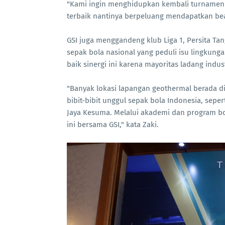
"Kami ingin menghidupkan kembali turnamen a
terbaik nantinya berpeluang mendapatkan beas
GSI juga menggandeng klub Liga 1, Persita Tang
sepak bola nasional yang peduli isu lingkung
baik sinergi ini karena mayoritas ladang indu
"Banyak lokasi lapangan geothermal berada di 
bibit-bibit unggul sepak bola Indonesia, sep
Jaya Kesuma. Melalui akademi dan program b
ini bersama GSI," kata Zaki.