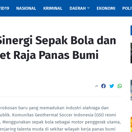
ID19
NASIONAL
KRIMINAL
DAERAH
EKONOMI
POLI
Sinergi Sepak Bola dan
get Raja Panas Bumi
robosan baru yang memadukan industri olahraga dan
publik. Komunitas Geothermal Soccer Indonesia (GSI) resmi
6). Menggunakan sepak bola sebagai motor penggerak utama,
njaring talenta muda di sekitar wilayah kerja panas bumi