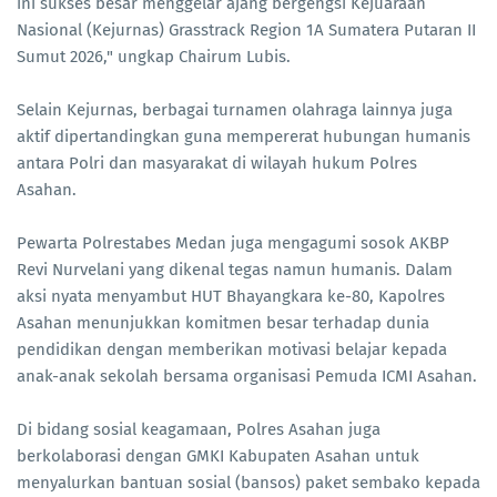
ini sukses besar menggelar ajang bergengsi Kejuaraan
Nasional (Kejurnas) Grasstrack Region 1A Sumatera Putaran II
Sumut 2026," ungkap Chairum Lubis.
Selain Kejurnas, berbagai turnamen olahraga lainnya juga
aktif dipertandingkan guna mempererat hubungan humanis
antara Polri dan masyarakat di wilayah hukum Polres
Asahan.
Pewarta Polrestabes Medan juga mengagumi sosok AKBP
Revi Nurvelani yang dikenal tegas namun humanis. Dalam
aksi nyata menyambut HUT Bhayangkara ke-80, Kapolres
Asahan menunjukkan komitmen besar terhadap dunia
pendidikan dengan memberikan motivasi belajar kepada
anak-anak sekolah bersama organisasi Pemuda ICMI Asahan.
Di bidang sosial keagamaan, Polres Asahan juga
berkolaborasi dengan GMKI Kabupaten Asahan untuk
menyalurkan bantuan sosial (bansos) paket sembako kepada