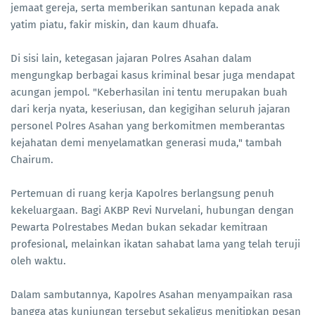
jemaat gereja, serta memberikan santunan kepada anak
yatim piatu, fakir miskin, dan kaum dhuafa.
Di sisi lain, ketegasan jajaran Polres Asahan dalam
mengungkap berbagai kasus kriminal besar juga mendapat
acungan jempol. "Keberhasilan ini tentu merupakan buah
dari kerja nyata, keseriusan, dan kegigihan seluruh jajaran
personel Polres Asahan yang berkomitmen memberantas
kejahatan demi menyelamatkan generasi muda," tambah
Chairum.
Pertemuan di ruang kerja Kapolres berlangsung penuh
kekeluargaan. Bagi AKBP Revi Nurvelani, hubungan dengan
Pewarta Polrestabes Medan bukan sekadar kemitraan
profesional, melainkan ikatan sahabat lama yang telah teruji
oleh waktu.
Dalam sambutannya, Kapolres Asahan menyampaikan rasa
bangga atas kunjungan tersebut sekaligus menitipkan pesan