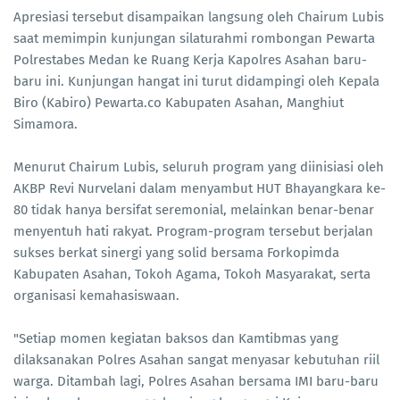
Apresiasi tersebut disampaikan langsung oleh Chairum Lubis
saat memimpin kunjungan silaturahmi rombongan Pewarta
Polrestabes Medan ke Ruang Kerja Kapolres Asahan baru-
baru ini. Kunjungan hangat ini turut didampingi oleh Kepala
Biro (Kabiro) Pewarta.co Kabupaten Asahan, Manghiut
Simamora.
Menurut Chairum Lubis, seluruh program yang diinisiasi oleh
AKBP Revi Nurvelani dalam menyambut HUT Bhayangkara ke-
80 tidak hanya bersifat seremonial, melainkan benar-benar
menyentuh hati rakyat. Program-program tersebut berjalan
sukses berkat sinergi yang solid bersama Forkopimda
Kabupaten Asahan, Tokoh Agama, Tokoh Masyarakat, serta
organisasi kemahasiswaan.
"Setiap momen kegiatan baksos dan Kamtibmas yang
dilaksanakan Polres Asahan sangat menyasar kebutuhan riil
warga. Ditambah lagi, Polres Asahan bersama IMI baru-baru