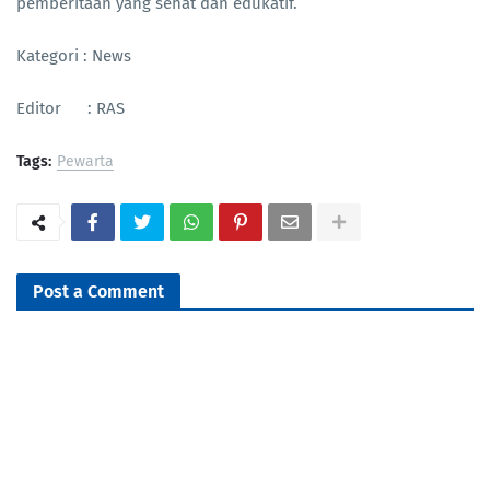
pemberitaan yang sehat dan edukatif.
Kategori : News
Editor : RAS
Tags:
Pewarta
Post a Comment