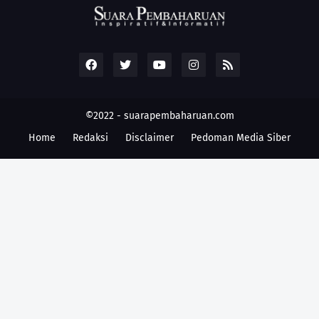
©2022 -
suarapembaharuan.com
Home
Redaksi
Disclaimer
Pedoman Media Siber