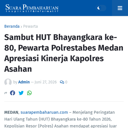
Beranda
Pewarta
Sambut HUT Bhayangkara ke-
80, Pewarta Polrestabes Medan
Apresiasi Kinerja Kapolres
Asahan
by
Admin
—
Juni 27, 2026
0
MEDAN
,
suarapembaharuan.com
– Menjelang Peringatan
Hari Ulang Tahun (HUT) Bhayangkara ke-80 Tahun 2026,
Kepolisian Resor (Polres) Asahan mendapat apresiasi luar