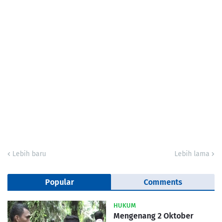
Lebih baru
Lebih lama
Popular
Comments
HUKUM
Mengenang 2 Oktober