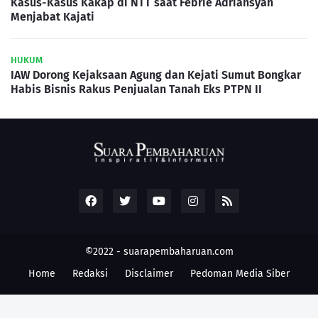
Kasus-Kasus Kakap di NTT saat Febrie Adriansyah
Menjabat Kajati
HUKUM
IAW Dorong Kejaksaan Agung dan Kejati Sumut Bongkar
Habis Bisnis Rakus Penjualan Tanah Eks PTPN II
©2022 -
suarapembaharuan.com
Home
Redaksi
Disclaimer
Pedoman Media Siber