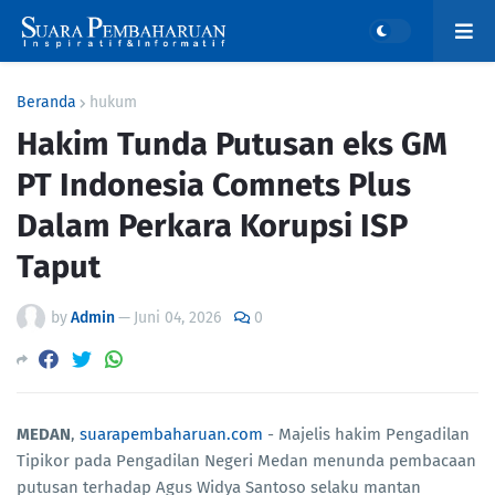
Beranda
hukum
Hakim Tunda Putusan eks GM
PT Indonesia Comnets Plus
Dalam Perkara Korupsi ISP
Taput
by
Admin
—
Juni 04, 2026
0
MEDAN
,
suarapembaharuan.com
- Majelis hakim Pengadilan
Tipikor pada Pengadilan Negeri Medan menunda pembacaan
putusan terhadap Agus Widya Santoso selaku mantan