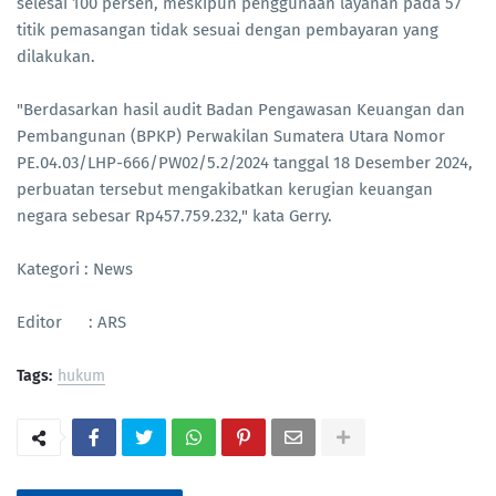
selesai 100 persen, meskipun penggunaan layanan pada 57
titik pemasangan tidak sesuai dengan pembayaran yang
dilakukan.
"Berdasarkan hasil audit Badan Pengawasan Keuangan dan
Pembangunan (BPKP) Perwakilan Sumatera Utara Nomor
PE.04.03/LHP-666/PW02/5.2/2024 tanggal 18 Desember 2024,
perbuatan tersebut mengakibatkan kerugian keuangan
negara sebesar Rp457.759.232," kata Gerry.
Kategori : News
Editor : ARS
Tags:
hukum