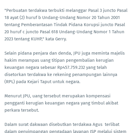
"Perbuatan terdakwa terbukti melanggar Pasal 3 juncto Pasal
18 ayat (2) huruf b Undang-Undang Nomor 20 Tahun 2001
tentang Pemberantasan Tindak Pidana Korupsi juncto Pasal
20 huruf c juncto Pasal 618 Undang-Undang Nomor 1 Tahun
2023 tentang KUHP," kata Gerry.
Selain pidana penjara dan denda, JPU juga meminta majelis
hakim merampas uang titipan pengembalian kerugian
keuangan negara sebesar Rp457.759.232 yang telah
disetorkan terdakwa ke rekening penampungan lainnya
(RPL) pada Kejari Taput untuk negara.
Menurut JPU, uang tersebut merupakan kompensasi
pengganti kerugian keuangan negara yang timbul akibat
perkara tersebut.
Dalam surat dakwaan disebutkan terdakwa Agus terlibat
dalam penyimpangan pengadaan layanan ISP melalui sistem