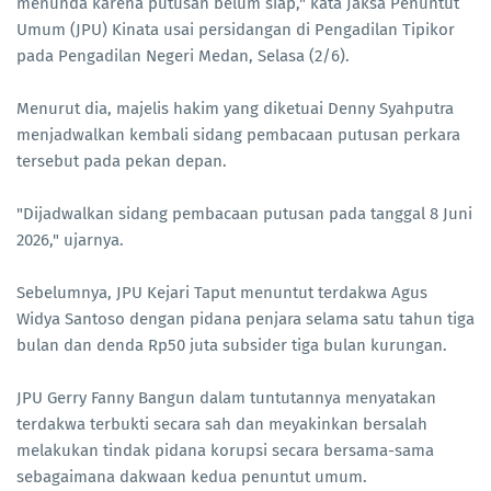
menunda karena putusan belum siap," kata Jaksa Penuntut
Umum (JPU) Kinata usai persidangan di Pengadilan Tipikor
pada Pengadilan Negeri Medan, Selasa (2/6).
Menurut dia, majelis hakim yang diketuai Denny Syahputra
menjadwalkan kembali sidang pembacaan putusan perkara
tersebut pada pekan depan.
"Dijadwalkan sidang pembacaan putusan pada tanggal 8 Juni
2026," ujarnya.
Sebelumnya, JPU Kejari Taput menuntut terdakwa Agus
Widya Santoso dengan pidana penjara selama satu tahun tiga
bulan dan denda Rp50 juta subsider tiga bulan kurungan.
JPU Gerry Fanny Bangun dalam tuntutannya menyatakan
terdakwa terbukti secara sah dan meyakinkan bersalah
melakukan tindak pidana korupsi secara bersama-sama
sebagaimana dakwaan kedua penuntut umum.