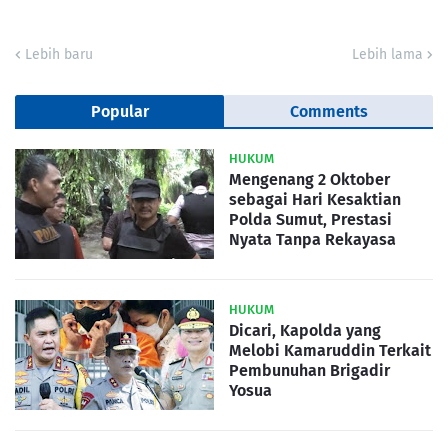
Lebih baru
Lebih lama
Popular
Comments
HUKUM
Mengenang 2 Oktober
sebagai Hari Kesaktian
Polda Sumut, Prestasi
Nyata Tanpa Rekayasa
HUKUM
Dicari, Kapolda yang
Melobi Kamaruddin Terkait
Pembunuhan Brigadir
Yosua