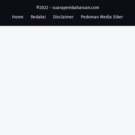
©2022 -
suarapembaharuan.com
Home
Redaksi
Disclaimer
Pedoman Media Siber