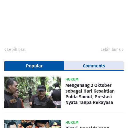
Lebih baru
Lebih lama
Popular
Comments
HUKUM
Mengenang 2 Oktober
sebagai Hari Kesaktian
Polda Sumut, Prestasi
Nyata Tanpa Rekayasa
HUKUM