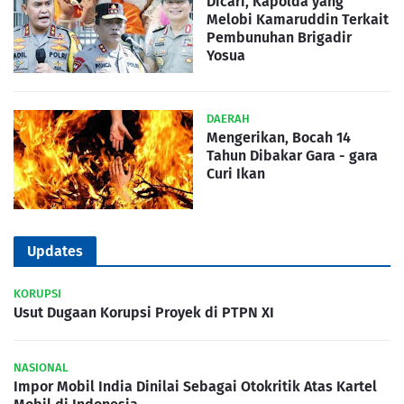
Dicari, Kapolda yang
Melobi Kamaruddin Terkait
Pembunuhan Brigadir
Yosua
DAERAH
Mengerikan, Bocah 14
Tahun Dibakar Gara - gara
Curi Ikan
Updates
KORUPSI
Usut Dugaan Korupsi Proyek di PTPN XI
NASIONAL
Impor Mobil India Dinilai Sebagai Otokritik Atas Kartel