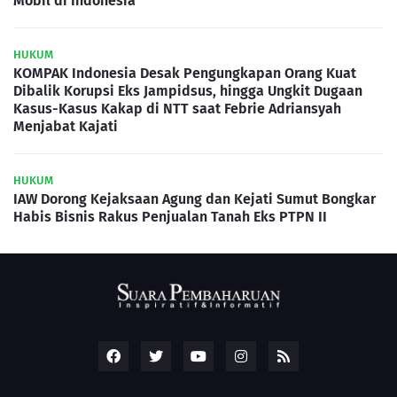
Mobil di Indonesia
HUKUM
KOMPAK Indonesia Desak Pengungkapan Orang Kuat
Dibalik Korupsi Eks Jampidsus, hingga Ungkit Dugaan
Kasus-Kasus Kakap di NTT saat Febrie Adriansyah
Menjabat Kajati
HUKUM
IAW Dorong Kejaksaan Agung dan Kejati Sumut Bongkar
Habis Bisnis Rakus Penjualan Tanah Eks PTPN II