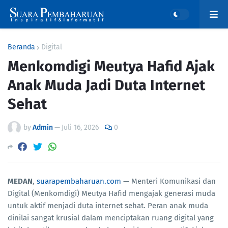
Beranda
Digital
Menkomdigi Meutya Hafid Ajak
Anak Muda Jadi Duta Internet
Sehat
by
Admin
—
Juli 16, 2026
0
MEDAN
,
suarapembaharuan.com
— Menteri Komunikasi dan
Digital (Menkomdigi) Meutya Hafid mengajak generasi muda
untuk aktif menjadi duta internet sehat. Peran anak muda
dinilai sangat krusial dalam menciptakan ruang digital yang