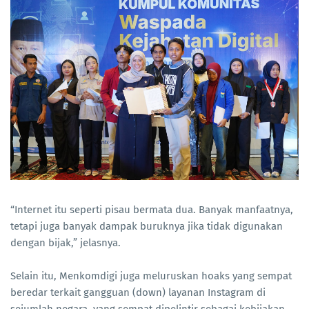
“Internet itu seperti pisau bermata dua. Banyak manfaatnya,
tetapi juga banyak dampak buruknya jika tidak digunakan
dengan bijak,” jelasnya.
Selain itu, Menkomdigi juga meluruskan hoaks yang sempat
beredar terkait gangguan (down) layanan Instagram di