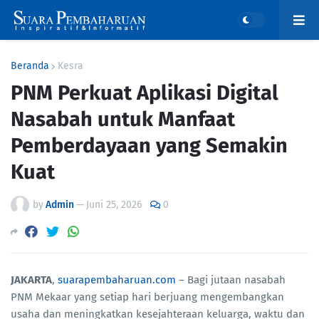
Beranda
Kesra
PNM Perkuat Aplikasi Digital
Nasabah untuk Manfaat
Pemberdayaan yang Semakin
Kuat
by
Admin
—
Juni 25, 2026
0
JAKARTA
,
suarapembaharuan.com
– Bagi jutaan nasabah
PNM Mekaar yang setiap hari berjuang mengembangkan
usaha dan meningkatkan kesejahteraan keluarga, waktu dan