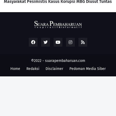
Masyarakat Pesimistis Kasus Korupsi MBG Diusut Tuntas
©2022 -
suarapembaharuan.com
Home
Redaksi
Disclaimer
Pedoman Media Siber