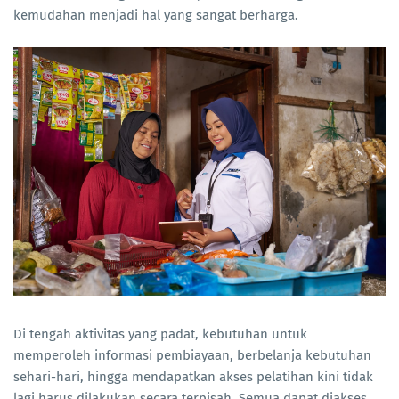
kemudahan menjadi hal yang sangat berharga.
Di tengah aktivitas yang padat, kebutuhan untuk
memperoleh informasi pembiayaan, berbelanja kebutuhan
sehari-hari, hingga mendapatkan akses pelatihan kini tidak
lagi harus dilakukan secara terpisah. Semua dapat diakses