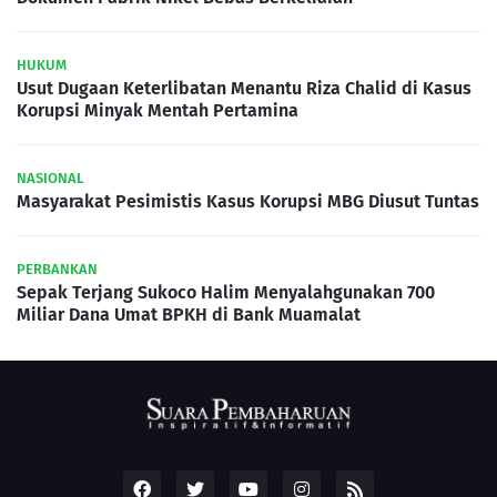
HUKUM
Usut Dugaan Keterlibatan Menantu Riza Chalid di Kasus
Korupsi Minyak Mentah Pertamina
NASIONAL
Masyarakat Pesimistis Kasus Korupsi MBG Diusut Tuntas
PERBANKAN
Sepak Terjang Sukoco Halim Menyalahgunakan 700
Miliar Dana Umat BPKH di Bank Muamalat