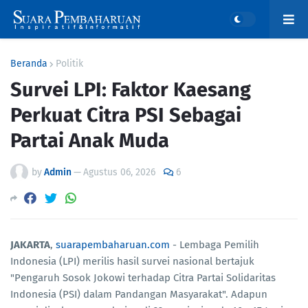
Beranda
Politik
Survei LPI: Faktor Kaesang
Perkuat Citra PSI Sebagai
Partai Anak Muda
by
Admin
—
Agustus 06, 2026
6
JAKARTA
,
suarapembaharuan.com
- Lembaga Pemilih
Indonesia (LPI) merilis hasil survei nasional bertajuk
"Pengaruh Sosok Jokowi terhadap Citra Partai Solidaritas
Indonesia (PSI) dalam Pandangan Masyarakat". Adapun