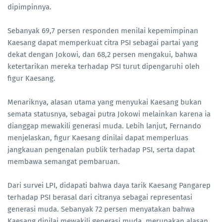
dipimpinnya.
Sebanyak 69,7 persen responden menilai kepemimpinan
Kaesang dapat memperkuat citra PSI sebagai partai yang
dekat dengan Jokowi, dan 68,2 persen mengakui, bahwa
ketertarikan mereka terhadap PSI turut dipengaruhi oleh
figur Kaesang.
Menariknya, alasan utama yang menyukai Kaesang bukan
semata statusnya, sebagai putra Jokowi melainkan karena ia
dianggap mewakili generasi muda. Lebih lanjut, Fernando
menjelaskan, figur Kaesang dinilai dapat memperluas
jangkauan pengenalan publik terhadap PSI, serta dapat
membawa semangat pembaruan.
Dari survei LPI, didapati bahwa daya tarik Kaesang Pangarep
terhadap PSI berasal dari citranya sebagai representasi
generasi muda. Sebanyak 72 persen menyatakan bahwa
Kaesang dinilai mewakili generasi muda, merupakan alasan