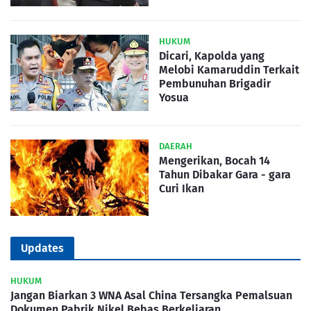
HUKUM
Dicari, Kapolda yang
Melobi Kamaruddin Terkait
Pembunuhan Brigadir
Yosua
DAERAH
Mengerikan, Bocah 14
Tahun Dibakar Gara - gara
Curi Ikan
Updates
HUKUM
Jangan Biarkan 3 WNA Asal China Tersangka Pemalsuan
Dokumen Pabrik Nikel Bebas Berkeliaran