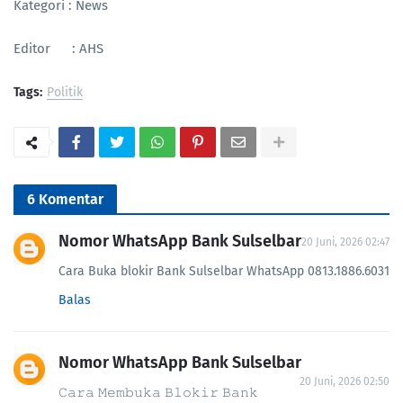
Kategori : News
Editor : AHS
Tags:
Politik
6 Komentar
Nomor WhatsApp Bank Sulselbar
20 Juni, 2026 02:47
Cara Buka blokir Bank Sulselbar WhatsApp 0813.1886.6031
Balas
Nomor WhatsApp Bank Sulselbar
20 Juni, 2026 02:50
𝙲𝚊𝚛𝚊 𝙼𝚎𝚖𝚋𝚞𝚔𝚊 𝙱𝚕𝚘𝚔𝚒𝚛 𝙱𝚊𝚗𝚔