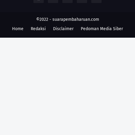
©2022 -
suarapembaharuan.com
Home
Redaksi
Disclaimer
Pedoman Media Siber