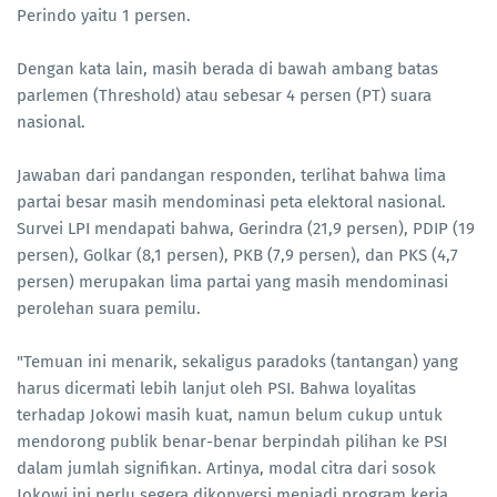
Perindo yaitu 1 persen.
Dengan kata lain, masih berada di bawah ambang batas
parlemen (Threshold) atau sebesar 4 persen (PT) suara
nasional.
Jawaban dari pandangan responden, terlihat bahwa lima
partai besar masih mendominasi peta elektoral nasional.
Survei LPI mendapati bahwa, Gerindra (21,9 persen), PDIP (19
persen), Golkar (8,1 persen), PKB (7,9 persen), dan PKS (4,7
persen) merupakan lima partai yang masih mendominasi
perolehan suara pemilu.
"Temuan ini menarik, sekaligus paradoks (tantangan) yang
harus dicermati lebih lanjut oleh PSI. Bahwa loyalitas
terhadap Jokowi masih kuat, namun belum cukup untuk
mendorong publik benar-benar berpindah pilihan ke PSI
dalam jumlah signifikan. Artinya, modal citra dari sosok
Jokowi ini perlu segera dikonversi menjadi program kerja