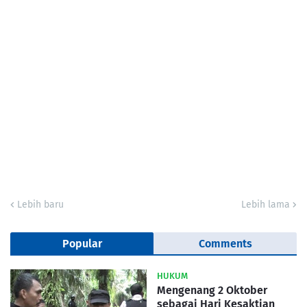
Lebih baru
Lebih lama
Popular
Comments
HUKUM
Mengenang 2 Oktober
sebagai Hari Kesaktian