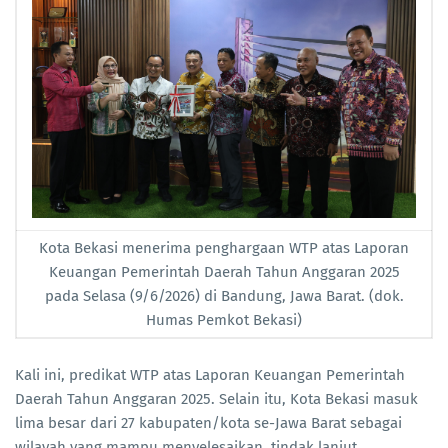
Kota Bekasi menerima penghargaan WTP atas Laporan
Keuangan Pemerintah Daerah Tahun Anggaran 2025
pada Selasa (9/6/2026) di Bandung, Jawa Barat. (dok.
Humas Pemkot Bekasi)
Kali ini, predikat WTP atas Laporan Keuangan Pemerintah
Daerah Tahun Anggaran 2025. Selain itu, Kota Bekasi masuk
lima besar dari 27 kabupaten/kota se-Jawa Barat sebagai
wilayah yang mampu menyelesaikan tindak lanjut