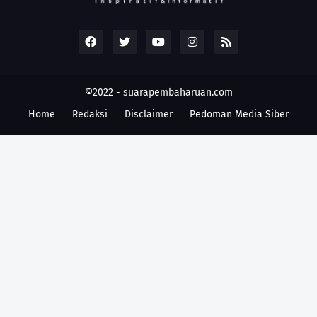
©2022 -
suarapembaharuan.com
Home
Redaksi
Disclaimer
Pedoman Media Siber