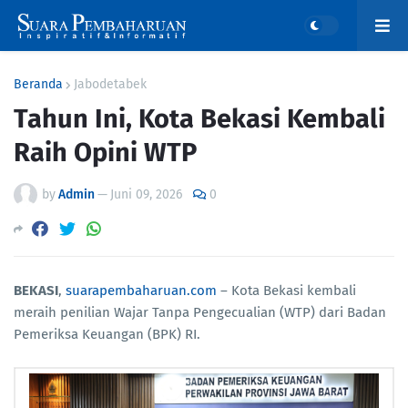
Beranda
Jabodetabek
Tahun Ini, Kota Bekasi Kembali
Raih Opini WTP
by
Admin
—
Juni 09, 2026
0
BEKASI
,
suarapembaharuan.com
– Kota Bekasi kembali
meraih penilian Wajar Tanpa Pengecualian (WTP) dari Badan
Pemeriksa Keuangan (BPK) RI.