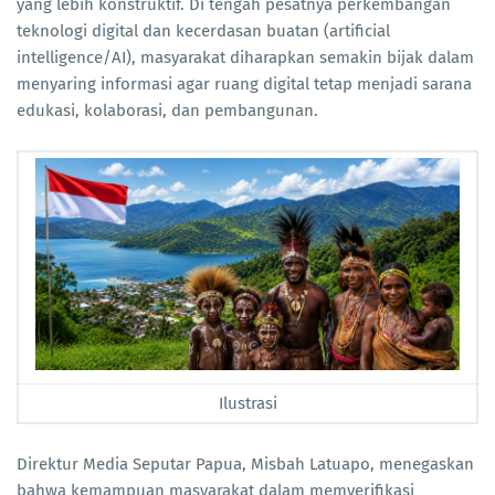
yang lebih konstruktif. Di tengah pesatnya perkembangan
teknologi digital dan kecerdasan buatan (artificial
intelligence/AI), masyarakat diharapkan semakin bijak dalam
menyaring informasi agar ruang digital tetap menjadi sarana
edukasi, kolaborasi, dan pembangunan.
Ilustrasi
Direktur Media Seputar Papua, Misbah Latuapo, menegaskan
bahwa kemampuan masyarakat dalam memverifikasi