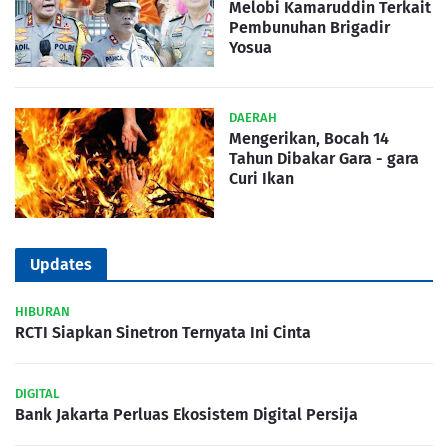
Melobi Kamaruddin Terkait
Pembunuhan Brigadir
Yosua
DAERAH
Mengerikan, Bocah 14
Tahun Dibakar Gara - gara
Curi Ikan
Updates
HIBURAN
RCTI Siapkan Sinetron Ternyata Ini Cinta
DIGITAL
Bank Jakarta Perluas Ekosistem Digital Persija