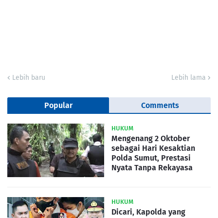
Lebih baru
Lebih lama
Popular
Comments
HUKUM
Mengenang 2 Oktober
sebagai Hari Kesaktian
Polda Sumut, Prestasi
Nyata Tanpa Rekayasa
HUKUM
Dicari, Kapolda yang