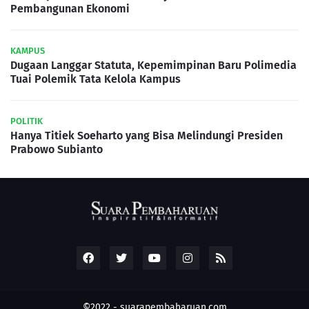
Pembangunan Ekonomi
KAMPUS
Dugaan Langgar Statuta, Kepemimpinan Baru Polimedia
Tuai Polemik Tata Kelola Kampus
POLITIK
Hanya Titiek Soeharto yang Bisa Melindungi Presiden
Prabowo Subianto
©2022 -
suarapembaharuan.com