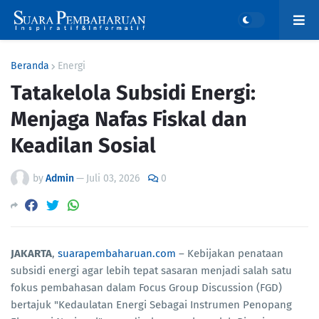
Beranda
Energi
Tatakelola Subsidi Energi:
Menjaga Nafas Fiskal dan
Keadilan Sosial
by
Admin
—
Juli 03, 2026
0
JAKARTA
,
suarapembaharuan.com
– Kebijakan penataan
subsidi energi agar lebih tepat sasaran menjadi salah satu
fokus pembahasan dalam Focus Group Discussion (FGD)
bertajuk "Kedaulatan Energi Sebagai Instrumen Penopang