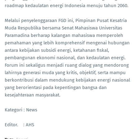
roadmap kedaulatan energi Indonesia menuju tahun 2060.
Melalui penyelenggaraan FGD ini, Pimpinan Pusat Kesatria
Muda Respublika bersama Senat Mahasiswa Universitas
Paramadina berharap kalangan mahasiswa memperoleh
pemahaman yang lebih komprehensif mengenai hubungan
antara kebijakan subsidi energi, ketahanan fiskal,
pembangunan ekonomi nasional, dan kedaulatan energi.
Forum ini sekaligus menjadi ruang dialog yang mendorong
lahirnya generasi muda yang kritis, objektif, serta mampu
berkontribusi dalam mendukung kebijakan energi nasional
yang berorientasi pada kepentingan bangsa dan
kesejahteraan masyarakat.
Kategori : News
Editor. : AHS