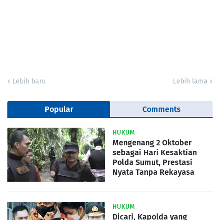
Lebih baru
Lebih lama
Popular
Comments
HUKUM
Mengenang 2 Oktober
sebagai Hari Kesaktian
Polda Sumut, Prestasi
Nyata Tanpa Rekayasa
HUKUM
Dicari, Kapolda yang