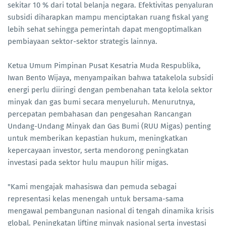
sekitar 10 % dari total belanja negara. Efektivitas penyaluran
subsidi diharapkan mampu menciptakan ruang fiskal yang
lebih sehat sehingga pemerintah dapat mengoptimalkan
pembiayaan sektor-sektor strategis lainnya.
Ketua Umum Pimpinan Pusat Kesatria Muda Respublika,
Iwan Bento Wijaya, menyampaikan bahwa tatakelola subsidi
energi perlu diiringi dengan pembenahan tata kelola sektor
minyak dan gas bumi secara menyeluruh. Menurutnya,
percepatan pembahasan dan pengesahan Rancangan
Undang-Undang Minyak dan Gas Bumi (RUU Migas) penting
untuk memberikan kepastian hukum, meningkatkan
kepercayaan investor, serta mendorong peningkatan
investasi pada sektor hulu maupun hilir migas.
"Kami mengajak mahasiswa dan pemuda sebagai
representasi kelas menengah untuk bersama-sama
mengawal pembangunan nasional di tengah dinamika krisis
global. Peningkatan lifting minyak nasional serta investasi