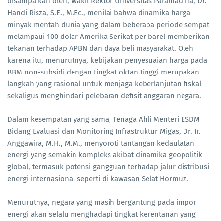
disampaikan oleh, Wakil Rektor Universitas Paramadina, Dr.
Handi Risza, S.E., M.Ec., menilai bahwa dinamika harga
minyak mentah dunia yang dalam beberapa periode sempat
melampaui 100 dolar Amerika Serikat per barel memberikan
tekanan terhadap APBN dan daya beli masyarakat. Oleh
karena itu, menurutnya, kebijakan penyesuaian harga pada
BBM non-subsidi dengan tingkat oktan tinggi merupakan
langkah yang rasional untuk menjaga keberlanjutan fiskal
sekaligus menghindari pelebaran defisit anggaran negara.
Dalam kesempatan yang sama, Tenaga Ahli Menteri ESDM
Bidang Evaluasi dan Monitoring Infrastruktur Migas, Dr. Ir.
Anggawira, M.H., M.M., menyoroti tantangan kedaulatan
energi yang semakin kompleks akibat dinamika geopolitik
global, termasuk potensi gangguan terhadap jalur distribusi
energi internasional seperti di kawasan Selat Hormuz.
Menurutnya, negara yang masih bergantung pada impor
energi akan selalu menghadapi tingkat kerentanan yang