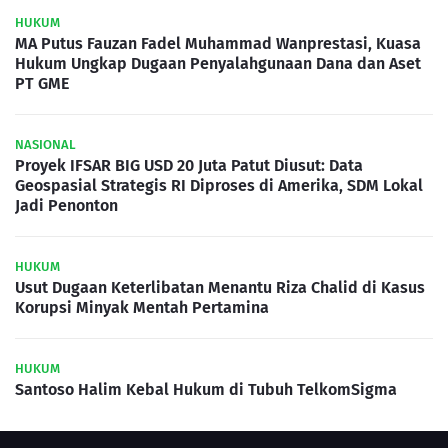
HUKUM
MA Putus Fauzan Fadel Muhammad Wanprestasi, Kuasa
Hukum Ungkap Dugaan Penyalahgunaan Dana dan Aset
PT GME
NASIONAL
Proyek IFSAR BIG USD 20 Juta Patut Diusut: Data
Geospasial Strategis RI Diproses di Amerika, SDM Lokal
Jadi Penonton
HUKUM
Usut Dugaan Keterlibatan Menantu Riza Chalid di Kasus
Korupsi Minyak Mentah Pertamina
HUKUM
Santoso Halim Kebal Hukum di Tubuh TelkomSigma