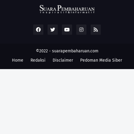
©2022 -
suarapembaharuan.com
Home
Redaksi
Disclaimer
Pedoman Media Siber