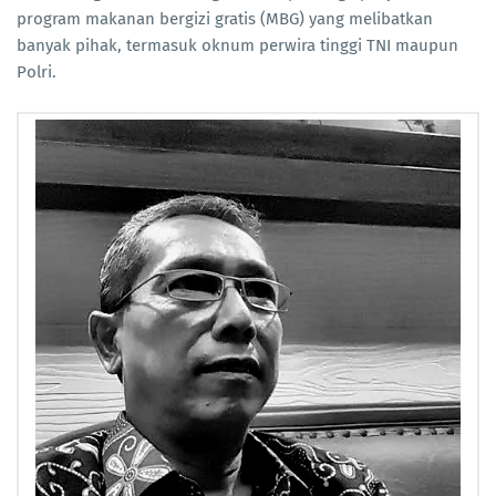
program makanan bergizi gratis (MBG) yang melibatkan
banyak pihak, termasuk oknum perwira tinggi TNI maupun
Polri.