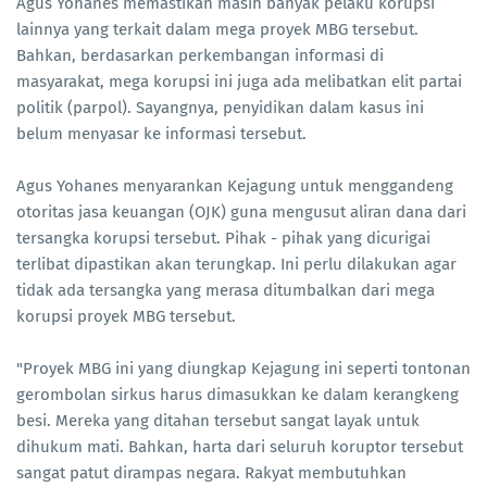
Agus Yohanes memastikan masih banyak pelaku korupsi
lainnya yang terkait dalam mega proyek MBG tersebut.
Bahkan, berdasarkan perkembangan informasi di
masyarakat, mega korupsi ini juga ada melibatkan elit partai
politik (parpol). Sayangnya, penyidikan dalam kasus ini
belum menyasar ke informasi tersebut.
Agus Yohanes menyarankan Kejagung untuk menggandeng
otoritas jasa keuangan (OJK) guna mengusut aliran dana dari
tersangka korupsi tersebut. Pihak - pihak yang dicurigai
terlibat dipastikan akan terungkap. Ini perlu dilakukan agar
tidak ada tersangka yang merasa ditumbalkan dari mega
korupsi proyek MBG tersebut.
"Proyek MBG ini yang diungkap Kejagung ini seperti tontonan
gerombolan sirkus harus dimasukkan ke dalam kerangkeng
besi. Mereka yang ditahan tersebut sangat layak untuk
dihukum mati. Bahkan, harta dari seluruh koruptor tersebut
sangat patut dirampas negara. Rakyat membutuhkan