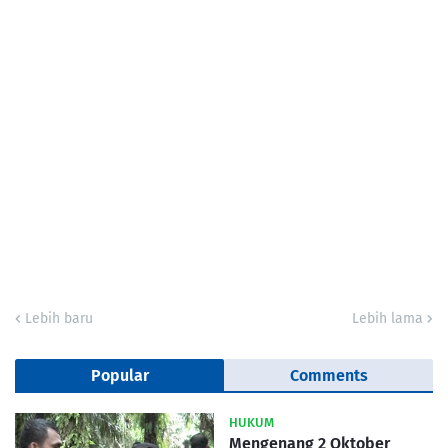
Lebih baru
Lebih lama
Popular
Comments
HUKUM
Mengenang 2 Oktober