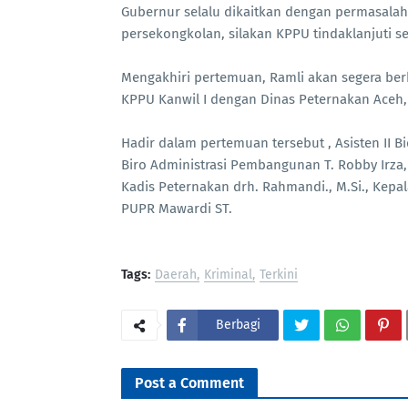
Gubernur selalu dikaitkan dengan permasalah
persekongkolan, silakan KPPU tindaklanjuti se
Mengakhiri pertemuan, Ramli akan segera be
KPPU Kanwil I dengan Dinas Peternakan Aceh, 
Hadir dalam pertemuan tersebut , Asisten II 
Biro Administrasi Pembangunan T. Robby Irza, S
Kadis Peternakan drh. Rahmandi., M.Si., Kepal
PUPR Mawardi ST.
Tags:
Daerah
Kriminal
Terkini
Berbagi
Post a Comment