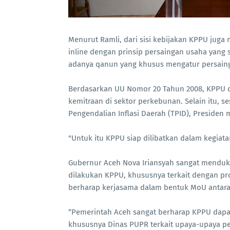
Menurut Ramli, dari sisi kebijakan KPPU juga 
inline dengan prinsip persaingan usaha yan
adanya qanun yang khusus mengatur persaing
Berdasarkan UU Nomor 20 Tahun 2008, KPPU d
kemitraan di sektor perkebunan. Selain itu, s
Pengendalian Inflasi Daerah (TPID), Presiden
"Untuk itu KPPU siap dilibatkan dalam kegiatan
Gubernur Aceh Nova Iriansyah sangat mend
dilakukan KPPU, khususnya terkait dengan pr
berharap kerjasama dalam bentuk MoU antar
“Pemerintah Aceh sangat berharap KPPU dapa
khususnya Dinas PUPR terkait upaya-upaya pe