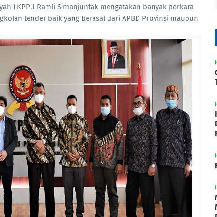
ayah I KPPU Ramli Simanjuntak mengatakan banyak perkara
ngkolan tender baik yang berasal dari APBD Provinsi maupun