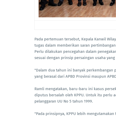
Pada pertemuan tersebut, Kepala Kanwil Wil
tugas dalam memberikan saran pertimbangan
Perlu dilakukan pencegahan dalam penegaka
sesuai dengan prinsip persaingan usaha yang 
"Dalam dua tahun ini banyak perkembangan pe
yang berasal dari APBD Provinsi maupun APBD
Ramli mengatakan, baru-baru ini kasus perse
diputus bersalah oleh KPPU. Untuk itu perlu a
pelanggaran UU No 5 tahun 1999.
"Pada prinsipnya, KPPU lebih mengutamakan 