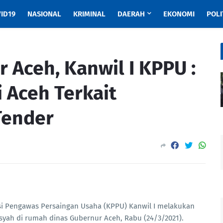
ID19
NASIONAL
KRIMINAL
DAERAH
EKONOMI
POLI
 Aceh, Kanwil I KPPU :
 Aceh Terkait
Tender
i Pengawas Persaingan Usaha (KPPU) Kanwil I melakukan
yah di rumah dinas Gubernur Aceh, Rabu (24/3/2021).