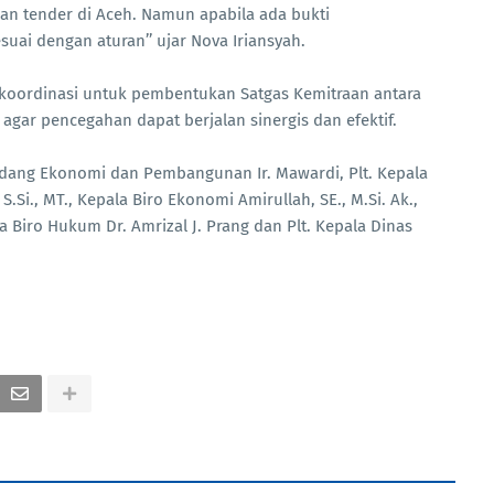
an tender di Aceh. Namun apabila ada bukti
suai dengan aturan’’ ujar Nova Iriansyah.
rkoordinasi untuk pembentukan Satgas Kemitraan antara
agar pencegahan dapat berjalan sinergis dan efektif.
Bidang Ekonomi dan Pembangunan Ir. Mawardi, Plt. Kepala
.Si., MT., Kepala Biro Ekonomi Amirullah, SE., M.Si. Ak.,
a Biro Hukum Dr. Amrizal J. Prang dan Plt. Kepala Dinas