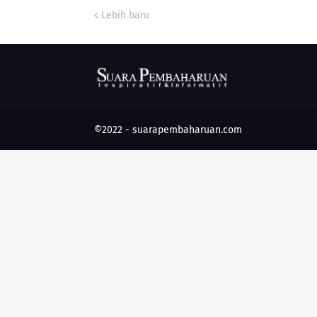
Lebih baru
©2022 -
suarapembaharuan.com