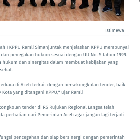
Istimewa
ayah I KPPU Ramli Simanjuntak menjelaskan KPPU mempunyai
 dan penegakan hukum sesuai dengan UU No. 5 tahun 1999.
n hukum dan sinergitas dalam membuat kebijakan yang
sehat.
rkara di Aceh terkait dengan persekongkolan tender, baik
 Kota yang ditangani KPPU," ujar Ramli
kongkolan tender di RS Rujukan Regional Langsa telah
da perhatian dari Pemerintah Aceh agar jangan lagi terjadi
fungsi pencegahan dan siap bersinergi dengan pemerintah