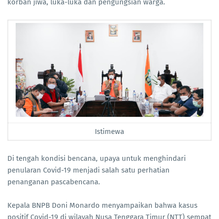
korban jiwa, luka-luka dan pengungsian warga.
Istimewa
Di tengah kondisi bencana, upaya untuk menghindari
penularan Covid-19 menjadi salah satu perhatian
penanganan pascabencana.
Kepala BNPB Doni Monardo menyampaikan bahwa kasus
positif Covid-19 di wilayah Nusa Tenggara Timur (NTT) sempat