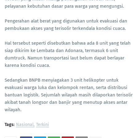
pelayanan kebutuhan dasar para warga yang mengungsi.
Pengerahan alat berat yang digunakan untuk evakuasi dan
pembukaan akses yang terisolir terkendala kondisi cuaca.
Hal tersebut seperti disebutkan bahwa ada 8 unit yang telah
siap dikirim ke Lembata dan Adonara, termasuk 6 unit
dumtruck. Namun transportasi laut belum dapat berlayar
karena kondisi cuaca.
Sedangkan BNPB menyiagakan 3 unit helikopter untuk
evakuasi warga luka dan kelompok rentan, serta distribusi
bantuan logistik. Sejumlah wilayah masih dilaporkan terisolir
akibat tanah longsor dan banjir yang menutup akses antar
wilayah.
Tags:
Nasional
Terkini