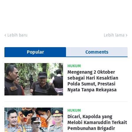
Lebih baru
Lebih lama
Popular
Comments
HUKUM
Mengenang 2 Oktober
sebagai Hari Kesaktian
Polda Sumut, Prestasi
Nyata Tanpa Rekayasa
HUKUM
Dicari, Kapolda yang
Melobi Kamaruddin Terkait
Pembunuhan Brigadir