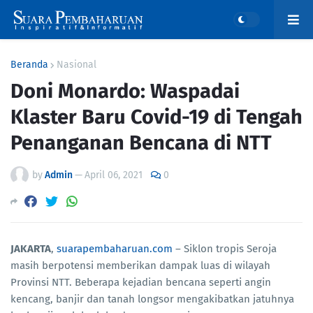
Beranda
Nasional
Doni Monardo: Waspadai
Klaster Baru Covid-19 di Tengah
Penanganan Bencana di NTT
by
Admin
—
April 06, 2021
0
JAKARTA
,
suarapembaharuan.com
– Siklon tropis Seroja
masih berpotensi memberikan dampak luas di wilayah
Provinsi NTT. Beberapa kejadian bencana seperti angin
kencang, banjir dan tanah longsor mengakibatkan jatuhnya