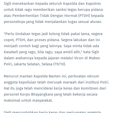
Sigit menekankan kepada seluruh Kapolda dan Kapolres
untuk tidak ragu memberikan sanksi tegas berupa pidana
atau Pemberhentian Tidak Dengan Hormat (PTDH) kepada
personelnya yang tidak menjalankan tugas sesuai aturan.
"Perlu tindakan tegas jadi tolong tidak pakai lama, segera
copot, PTDH, dan proses pidana. Segera lakukan dan ini
menjadi contoh bagi yang lainnya. Saya minta tidak ada
Kasatwil yang ragu, bila ragu, saya ambil alih," kata Sigit
dalam arahannya kepada jajaran melalui Vicon di Mabes
Polri, Jakarta Selatan, Selasa (19/10).
Menurut mantan Kapolda Banten ini, perbuatan oknum
anggota kepolisian telah merusak marwah dari institusi Polri.
Hal itu juga telah menciderai kerja keras dan komitmen dari
personel Korps Bhayangkara yang telah bekerja secara
maksimal untuk masyarakat.
Sigit mencontohkan kerja keras dan perjuangan anggota