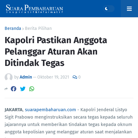
Beranda
Berita Pilihan
Kapolri Pastikan Anggota
Pelanggar Aturan Akan
Ditindak Tegas
by
Admin
—
Oktober 19, 2021
0
JAKARTA
,
suarapembaharuan.com
- Kapolri Jenderal Listyo
Sigit Prabowo menginstruksikan secara tegas kepada seluruh
jajarannya untuk memberikan tindakan tegas kepada oknum
anggota kepolisian yang melanggar aturan saat menjalankan