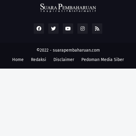
©2022 -
suarapembaharuan.com
Home
Redaksi
Disclaimer
Pedoman Media Siber