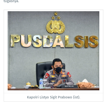
tugasnya.
Kapolri Listyo Sigit Prabowo (ist).