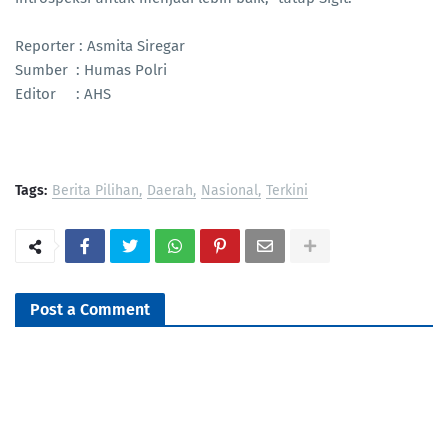
Reporter : Asmita Siregar
Sumber : Humas Polri
Editor : AHS
Tags:
Berita Pilihan
Daerah
Nasional
Terkini
Post a Comment