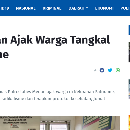
ID19
NASIONAL
KRIMINAL
DAERAH
EKONOMI
POLI
n Ajak Warga Tangkal
me
mas Polrestabes Medan ajak warga di Kelurahan Sidorame,
adikalisme dan terapkan protokol kesehatan, Jumat