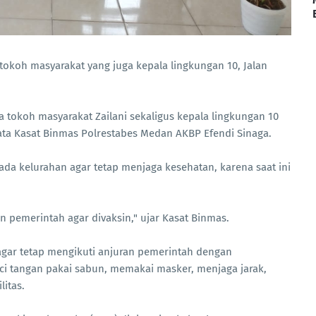
okoh masyarakat yang juga kepala lingkungan 10, Jalan
tokoh masyarakat Zailani sekaligus kepala lingkungan 10
ata Kasat Binmas Polrestabes Medan AKBP Efendi Sinaga.
a kelurahan agar tetap menjaga kesehatan, karena saat ini
 pemerintah agar divaksin," ujar Kasat Binmas.
ar tetap mengikuti anjuran pemerintah dengan
i tangan pakai sabun, memakai masker, menjaga jarak,
itas.