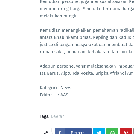
Kemudian personel juga mensosialisasikan Pen
memonitoring harga Sembako terutama harga 
melakukan pungli.
Kemudian menangkalkan pemahaman radikalism
antara Bhabinkamtibmas, Kepling dan Kadus da
justice di tengah masyarakat dan membuat da
rumah sakit, pemadam kebakaran dan lain-la
Adapun personel yang melaksanakan imbauan 
Jsa Barus, Aiptu Ida Rosita, Bripka Afriandi A
Kategori : News
Editor : AAS
Tags:
Daerah
Berbagi