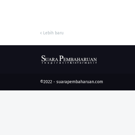
Lebih baru
©2022 -
suarapembaharuan.com