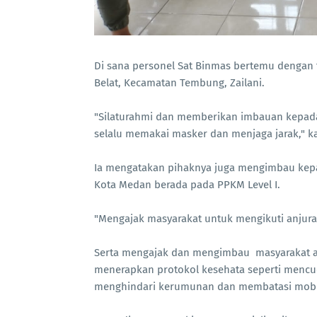
Di sana personel Sat Binmas bertemu dengan t
Belat, Kecamatan Tembung, Zailani.
"Silaturahmi dan memberikan imbauan kepada 
selalu memakai masker dan menjaga jarak," k
Ia mengatakan pihaknya juga mengimbau kepad
Kota Medan berada pada PPKM Level I.
"Mengajak masyarakat untuk mengikuti anjuran
Serta mengajak dan mengimbau masyarakat ag
menerapkan protokol kesehata seperti mencuc
menghindari kerumunan dan membatasi mobil