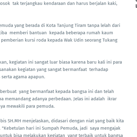
sok tak terjangkau kendaraan dan harus berjalan kaki,
muda yang berada di Kota Tanjung Tiram tanpa lelah dari
ib tiba memberi bantuan kepada beberapa rumah kaum
an pemberian kursi roda kepada Wak Udin seorang Tukang
n, kegiatan ini sangat luar biasa karena baru kali ini para
sanakan kegiatan yang sangat bermanfaat terhadap
 serta agama apapun.
 berbuat yang bermanfaat kepada bangsa ini dan telah
pa memandang adanya perbedaan. Jelas ini adalah ikrar
ya mewakili para pemuda.
is SH.MH menjelaskan, didasari dengan niat yang baik kita
i. "Kebetulan hari ini Sumpah Pemuda, jadi saya mengajak
 untuk bisa melakukan kegiatan yang terbaik untuk bangsa