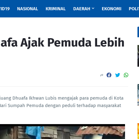
ID19
NASIONAL
KRIMINAL
DAERAH
EKONOMI
POLI
afa Ajak Pemuda Lebih
juang Dhuafa Ikhwan Lubis mengajak para pemuda di Kota
 Hari Sumpah Pemuda dengan peduli terhadap masyarakat