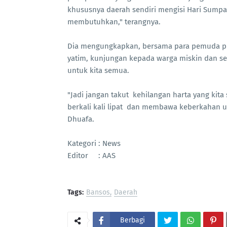
khususnya daerah sendiri mengisi Hari Sum
membutuhkan," terangnya.
Dia mengungkapkan, bersama para pemuda pi
yatim, kunjungan kepada warga miskin dan se
untuk kita semua.
"Jadi jangan takut kehilangan harta yang kit
berkali kali lipat dan membawa keberkahan 
Dhuafa.
Kategori : News
Editor : AAS
Tags:
Bansos
Daerah
Berbagi