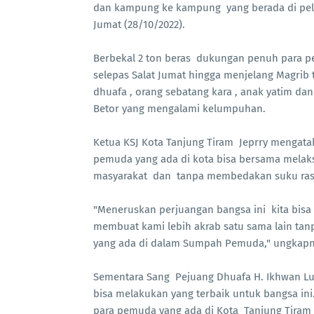
dan kampung ke kampung yang berada di pelo
Jumat (28/10/2022).
Berbekal 2 ton beras dukungan penuh para pe
selepas Salat Jumat hingga menjelang Magr
dhuafa , orang sebatang kara , anak yatim d
Betor yang mengalami kelumpuhan.
Ketua KSJ Kota Tanjung Tiram Jeprry mengataka
pemuda yang ada di kota bisa bersama melak
masyarakat dan tanpa membedakan suku ras
"Meneruskan perjuangan bangsa ini kita bisa
membuat kami lebih akrab satu sama lain tan
yang ada di dalam Sumpah Pemuda," ungkapn
Sementara Sang Pejuang Dhuafa H. Ikhwan Lub
bisa melakukan yang terbaik untuk bangsa in
para pemuda yang ada di Kota Tanjung Tiram