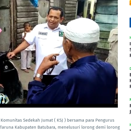
a Komunitas Sedekah Jumat ( KSJ ) bersama para Pengurus
Taruna Kabupaten Batubara, menelusuri lorong demi lorong