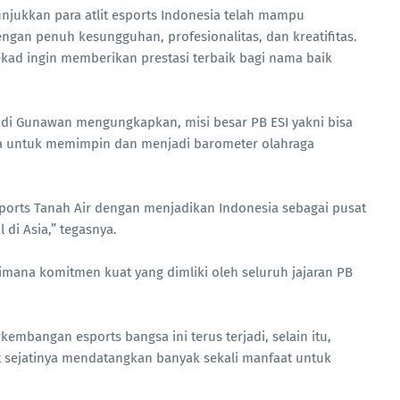
nunjukkan para atlit esports Indonesia telah mampu
gan penuh kesungguhan, profesionalitas, dan kreatifitas.
 tekad ingin memberikan prestasi terbaik bagi nama baik
di Gunawan mengungkapkan, misi besar PB ESI yakni bisa
a untuk memimpin dan menjadi barometer olahraga
orts Tanah Air dengan menjadikan Indonesia sebagai pusat
 di Asia,” tegasnya.
imana komitmen kuat yang dimliki oleh seluruh jajaran PB
mbangan esports bangsa ini terus terjadi, selain itu,
t sejatinya mendatangkan banyak sekali manfaat untuk