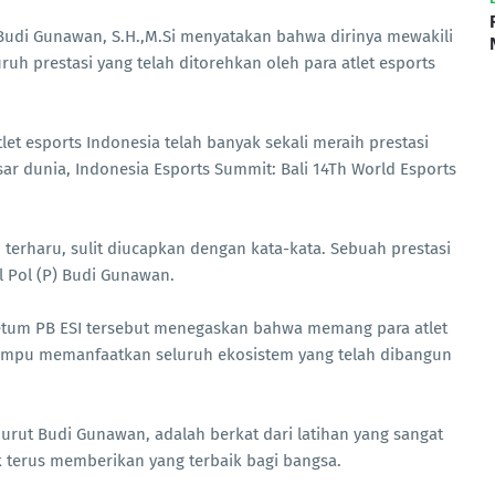
. Budi Gunawan, S.H.,M.Si menyatakan bahwa dirinya mewakili
uh prestasi yang telah ditorehkan oleh para atlet esports
et esports Indonesia telah banyak sekali meraih prestasi
ar dunia, Indonesia Esports Summit: Bali 14Th World Esports
terharu, sulit diucapkan dengan kata-kata. Sebuah prestasi
 Pol (P) Budi Gunawan.
 Ketum PB ESI tersebut menegaskan bahwa memang para atlet
mampu memanfaatkan seluruh ekosistem yang telah dibangun
nurut Budi Gunawan, adalah berkat dari latihan yang sangat
k terus memberikan yang terbaik bagi bangsa.