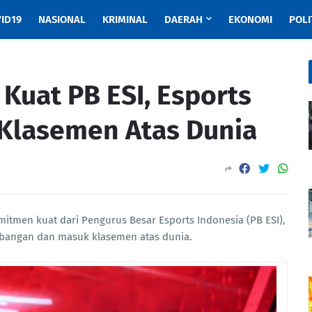
ID19
NASIONAL
KRIMINAL
DAERAH
EKONOMI
POLI
Kuat PB ESI, Esports
Klasemen Atas Dunia
mitmen kuat dari Pengurus Besar Esports Indonesia (PB ESI),
mbangan dan masuk klasemen atas dunia.