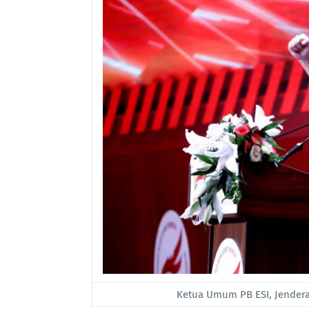
Ketua Umum PB ESI, Jenderal