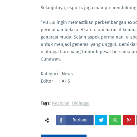
Selanjutnya, esports juga mampu mendukung 
“PB ESI ingin memastikan perkembangan eSport
permainan belaka. Akan tetapi harus dikemba
generasi muda. Selain aspek permainan, e-
untuk menjadi generasi yang unggul. Demikia
olahraga baru yang tumbuh pesat bersama pote
Gunawan.
Kategori : News
Editor : AHS
Tags:
Nasional
Olahraga
Berbagi