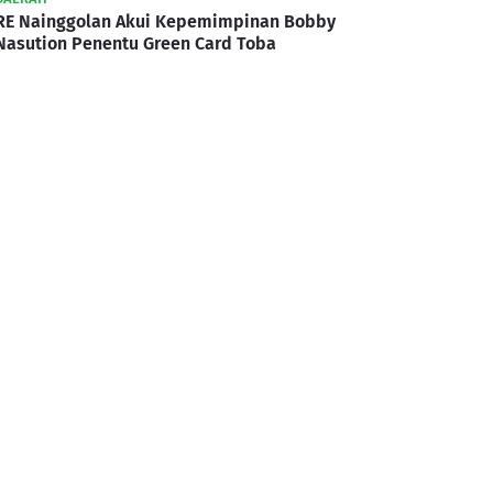
RE Nainggolan Akui Kepemimpinan Bobby
Nasution Penentu Green Card Toba