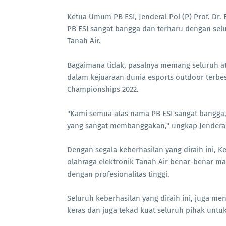
Ketua Umum PB ESI, Jenderal Pol (P) Prof. Dr
PB ESI sangat bangga dan terharu dengan selur
Tanah Air.
Bagaimana tidak, pasalnya memang seluruh atl
dalam kejuaraan dunia esports outdoor terbes
Championships 2022.
"Kami semua atas nama PB ESI sangat bangga, 
yang sangat membanggakan," ungkap Jenderal
Dengan segala keberhasilan yang diraih ini,
olahraga elektronik Tanah Air benar-benar 
dengan profesionalitas tinggi.
Seluruh keberhasilan yang diraih ini, juga me
keras dan juga tekad kuat seluruh pihak untu