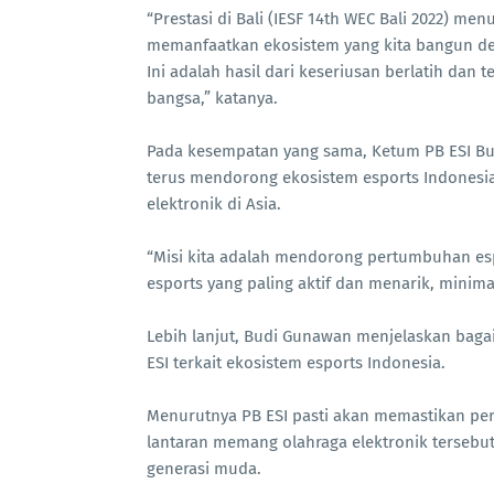
“Prestasi di Bali (IESF 14th WEC Bali 2022) me
memanfaatkan ekosistem yang kita bangun den
Ini adalah hasil dari keseriusan berlatih dan
bangsa,” katanya.
Pada kesempatan yang sama, Ketum PB ESI Bu
terus mendorong ekosistem esports Indonesi
elektronik di Asia.
“Misi kita adalah mendorong pertumbuhan esp
esports yang paling aktif dan menarik, minimal
Lebih lanjut, Budi Gunawan menjelaskan baga
ESI terkait ekosistem esports Indonesia.
Menurutnya PB ESI pasti akan memastikan perke
lantaran memang olahraga elektronik tersebu
generasi muda.