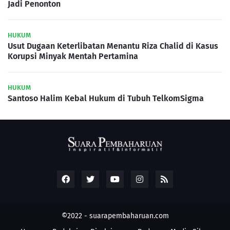
Jadi Penonton
HUKUM
Usut Dugaan Keterlibatan Menantu Riza Chalid di Kasus
Korupsi Minyak Mentah Pertamina
HUKUM
Santoso Halim Kebal Hukum di Tubuh TelkomSigma
©2022 -
suarapembaharuan.com