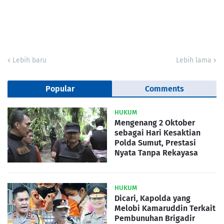
Lebih baru
Lebih lama
Popular
Comments
HUKUM
Mengenang 2 Oktober
sebagai Hari Kesaktian
Polda Sumut, Prestasi
Nyata Tanpa Rekayasa
HUKUM
Dicari, Kapolda yang
Melobi Kamaruddin Terkait
Pembunuhan Brigadir