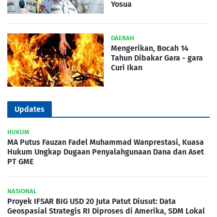
Yosua
DAERAH
Mengerikan, Bocah 14
Tahun Dibakar Gara - gara
Curi Ikan
Updates
HUKUM
MA Putus Fauzan Fadel Muhammad Wanprestasi, Kuasa
Hukum Ungkap Dugaan Penyalahgunaan Dana dan Aset
PT GME
NASIONAL
Proyek IFSAR BIG USD 20 Juta Patut Diusut: Data
Geospasial Strategis RI Diproses di Amerika, SDM Lokal