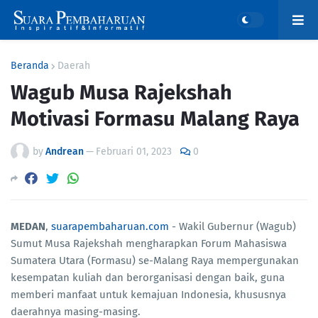
Beranda
Daerah
Wagub Musa Rajekshah
Motivasi Formasu Malang Raya
by
Andrean
—
Februari 01, 2023
0
MEDAN
,
suarapembaharuan.com
- Wakil Gubernur (Wagub)
Sumut Musa Rajekshah mengharapkan Forum Mahasiswa
Sumatera Utara (Formasu) se-Malang Raya mempergunakan
kesempatan kuliah dan berorganisasi dengan baik, guna
memberi manfaat untuk kemajuan Indonesia, khususnya
daerahnya masing-masing.