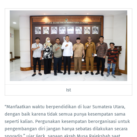
Ist
“Manfaatkan waktu berpendidikan di luar Sumatera Utara,
dengan baik karena tidak semua punya kesempatan sama
seperti kalian. Pergunakan kesempatan berorganisasi untuk
pengembangan diri jangan hanya sebatas dilakukan secara
sporadis,” ujar Ijeck, sapaan akrab Musa Rajekshah saat