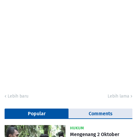
Lebih baru
Lebih lama
Popular
Comments
HUKUM
Mengenang 2 Oktober