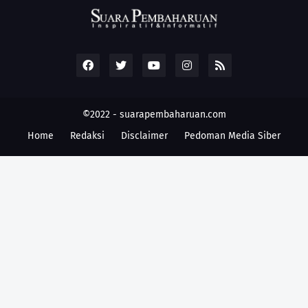
©2022 -
suarapembaharuan.com
Home
Redaksi
Disclaimer
Pedoman Media Siber