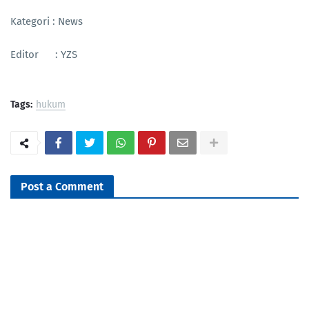
Kategori : News
Editor : YZS
Tags:
hukum
Post a Comment