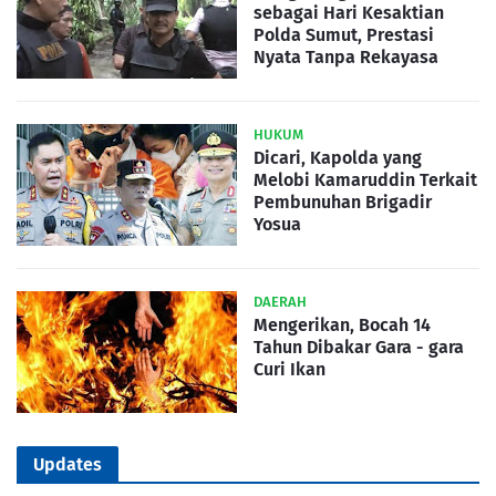
sebagai Hari Kesaktian
Polda Sumut, Prestasi
Nyata Tanpa Rekayasa
HUKUM
Dicari, Kapolda yang
Melobi Kamaruddin Terkait
Pembunuhan Brigadir
Yosua
DAERAH
Mengerikan, Bocah 14
Tahun Dibakar Gara - gara
Curi Ikan
Updates