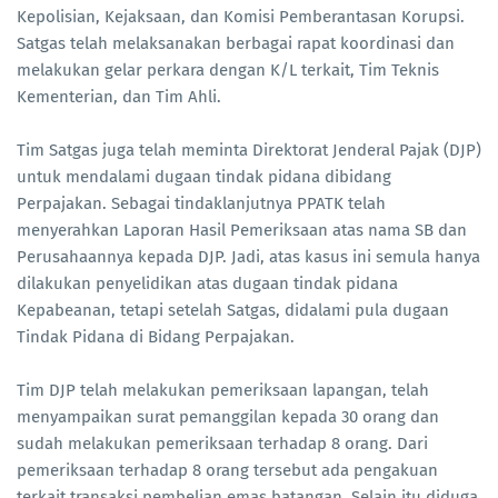
Kepolisian, Kejaksaan, dan Komisi Pemberantasan Korupsi.
Satgas telah melaksanakan berbagai rapat koordinasi dan
melakukan gelar perkara dengan K/L terkait, Tim Teknis
Kementerian, dan Tim Ahli.
Tim Satgas juga telah meminta Direktorat Jenderal Pajak (DJP)
untuk mendalami dugaan tindak pidana dibidang
Perpajakan. Sebagai tindaklanjutnya PPATK telah
menyerahkan Laporan Hasil Pemeriksaan atas nama SB dan
Perusahaannya kepada DJP. Jadi, atas kasus ini semula hanya
dilakukan penyelidikan atas dugaan tindak pidana
Kepabeanan, tetapi setelah Satgas, didalami pula dugaan
Tindak Pidana di Bidang Perpajakan.
Tim DJP telah melakukan pemeriksaan lapangan, telah
menyampaikan surat pemanggilan kepada 30 orang dan
sudah melakukan pemeriksaan terhadap 8 orang. Dari
pemeriksaan terhadap 8 orang tersebut ada pengakuan
terkait transaksi pembelian emas batangan. Selain itu diduga