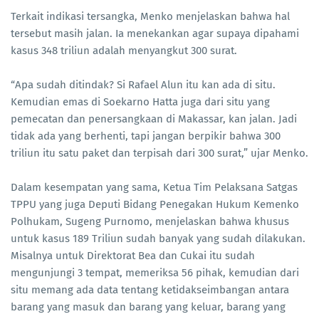
Terkait indikasi tersangka, Menko menjelaskan bahwa hal
tersebut masih jalan. Ia menekankan agar supaya dipahami
kasus 348 triliun adalah menyangkut 300 surat.
“Apa sudah ditindak? Si Rafael Alun itu kan ada di situ.
Kemudian emas di Soekarno Hatta juga dari situ yang
pemecatan dan penersangkaan di Makassar, kan jalan. Jadi
tidak ada yang berhenti, tapi jangan berpikir bahwa 300
triliun itu satu paket dan terpisah dari 300 surat,” ujar Menko.
Dalam kesempatan yang sama, Ketua Tim Pelaksana Satgas
TPPU yang juga Deputi Bidang Penegakan Hukum Kemenko
Polhukam, Sugeng Purnomo, menjelaskan bahwa khusus
untuk kasus 189 Triliun sudah banyak yang sudah dilakukan.
Misalnya untuk Direktorat Bea dan Cukai itu sudah
mengunjungi 3 tempat, memeriksa 56 pihak, kemudian dari
situ memang ada data tentang ketidakseimbangan antara
barang yang masuk dan barang yang keluar, barang yang