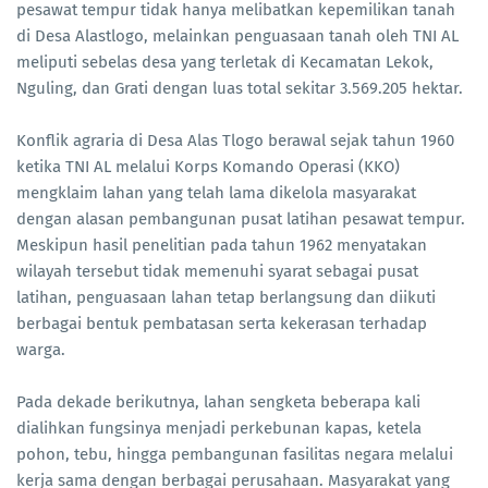
pesawat tempur tidak hanya melibatkan kepemilikan tanah
di Desa Alastlogo, melainkan penguasaan tanah oleh TNI AL
meliputi sebelas desa yang terletak di Kecamatan Lekok,
Nguling, dan Grati dengan luas total sekitar 3.569.205 hektar.
Konflik agraria di Desa Alas Tlogo berawal sejak tahun 1960
ketika TNI AL melalui Korps Komando Operasi (KKO)
mengklaim lahan yang telah lama dikelola masyarakat
dengan alasan pembangunan pusat latihan pesawat tempur.
Meskipun hasil penelitian pada tahun 1962 menyatakan
wilayah tersebut tidak memenuhi syarat sebagai pusat
latihan, penguasaan lahan tetap berlangsung dan diikuti
berbagai bentuk pembatasan serta kekerasan terhadap
warga.
Pada dekade berikutnya, lahan sengketa beberapa kali
dialihkan fungsinya menjadi perkebunan kapas, ketela
pohon, tebu, hingga pembangunan fasilitas negara melalui
kerja sama dengan berbagai perusahaan. Masyarakat yang