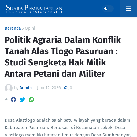
Beranda
Opini
Politik Agraria Dalam Konflik
Tanah Alas Tlogo Pasuruan :
Studi Sengketa Hak Milik
Antara Petani dan Militer
by
Admin
—
Juni 12, 2026
0
Desa Alastlogo adalah salah satu wilayah yang berada dalam
Kabupaten Pasuruan. Berlokasi di Kecamatan Lekok, Desa
Alastlogo memiliki batasan timur dengan Desa Sumberanyar,