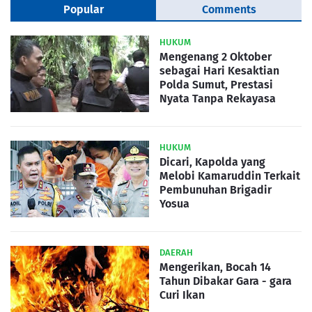
Popular
Comments
HUKUM
Mengenang 2 Oktober
sebagai Hari Kesaktian
Polda Sumut, Prestasi
Nyata Tanpa Rekayasa
HUKUM
Dicari, Kapolda yang
Melobi Kamaruddin Terkait
Pembunuhan Brigadir
Yosua
DAERAH
Mengerikan, Bocah 14
Tahun Dibakar Gara - gara
Curi Ikan