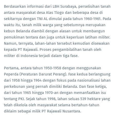
Berdasarkan informasi dari LBH Surabaya, perselisihan tanah
antara masyarakat desa Alas Tlogo dan beberapa desa di
sekitarnya dengan TNI AL dimulai pada tahun 1960-1961. Pada
waktu itu, tanah milik warga yang sebelumnya merupakan
kebun Belanda diambil dengan alasan untuk membangun
pemukiman tentara dan juga untuk keperluan latihan militer.
Namun, ternyata, lahan-lahan tersebut kemudian disewakan
kepada PT Rajawali. Proses pengambilalihan tanah oleh
militer di Indonesia terjadi dalam tiga fase.
Pertama, antara tahun 1950-1958 dengan menggunakan
Peperda (Peraturan Darurat Perang). Fase kedua berlangsung
dari 1958 hingga 1964 dengan fokus pada nasionalisasi lahan
perkebunan yang pernah dimiliki Belanda. Dan fase ketiga,
dari tahun 1965 hingga 1970-an dengan memanfaatkan isu
tentang PKI. Sejak tahun 1998, lahan seluas 539 hektare yang
telah dikelola oleh masyarakat selama bertahun-tahun
diklaim sebagai milik PT Rajawali Nusantara.